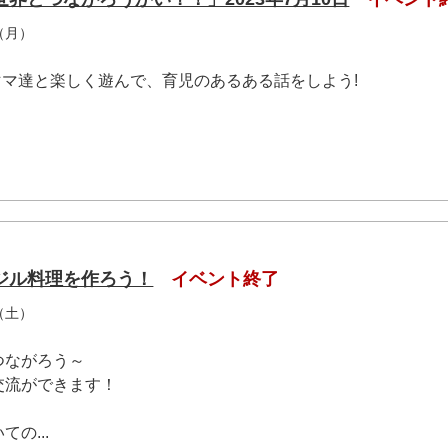
（月）
ママ達と楽しく遊んで、育児のあるある話をしよう!
ジル料理を作ろう！
イベント終了
（土）
つながろう～
交流ができます！
の...