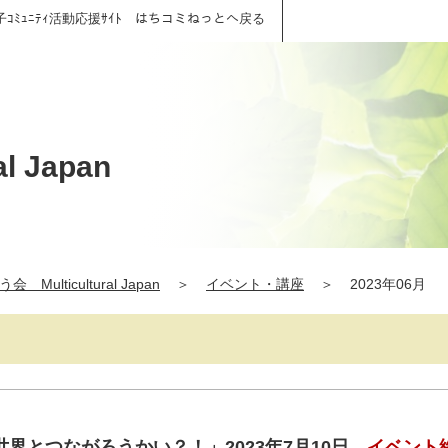
子ｺﾐｭﾆﾃｨ活動応援ｻｲﾄ はちコミねっとへ戻る
 Japan
 Multicultural Japan
＞
イベント・講座
＞
2023年06月
界とつながろうかい？！」2023年7月10日
イベント