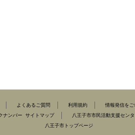
よくあるご質問
利用規約
情報発信をご
クナンバー
サイトマップ
八王子市市民活動支援センタ
八王子市トップページ