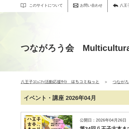
サイト内検索
このサイトについて
お問い合わせ
八王
つながろう会 Multicultural
八王子ｺﾐｭﾆﾃｨ活動応援ｻｲﾄ はちコミねっと
＞
つながろう会
イベント・講座 2026年04月
公開日：2026年04月26日
第34回八王子古本ま