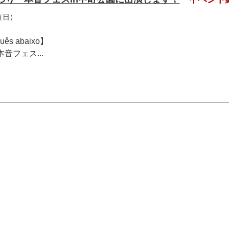
（日）
guês abaixo】
音フェス...