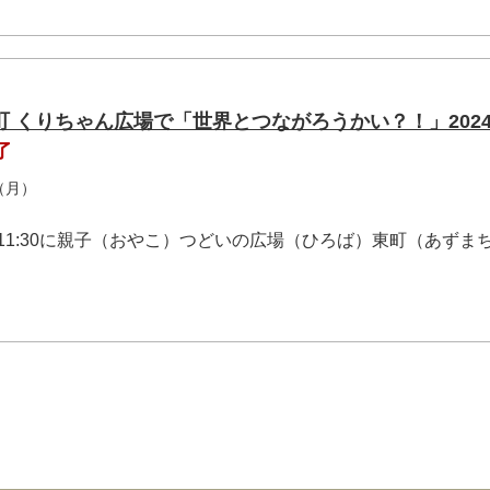
 くりちゃん広場で「世界とつながろうかい？！」2024
了
（月）
:30〜11:30に親子（おやこ）つどいの広場（ひろば）東町（あずま