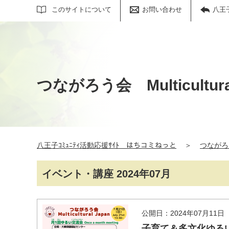
サイト内検索
このサイトについて
お問い合わせ
八王
つながろう会 Multicultural
八王子ｺﾐｭﾆﾃｨ活動応援ｻｲﾄ はちコミねっと
＞
つながろう会
イベント・講座 2024年07月
公開日：2024年07月11日
子育て＆多文化ゆるい