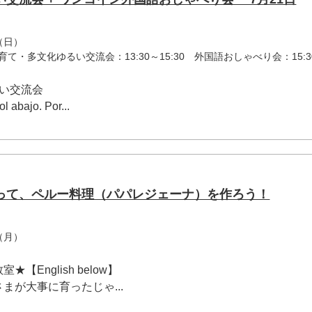
（日）
0 子育て・多文化ゆるい交流会：13:30～15:30 外国語おしゃべり会：15:3
るい交流会
 abajo. Por...
って、ペルー料理（パパレジェーナ）を作ろう！
（月）
English below】
まが大事に育ったじゃ...