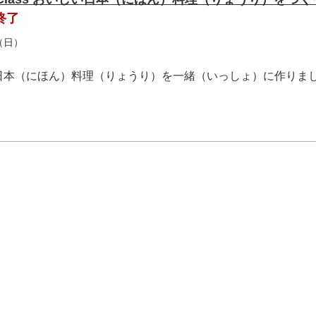
終了
（日）
日本（にほん）料理（りょうり）を一緒（いっしょ）に作りま