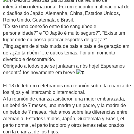
Dezoito pessoas participaram da reunião de
intercâmbio internacional. Foi um encontro multinacional de
cidadãos do Japão, Alemanha, China, Estados Unidos,
Reino Unido, Guatemala e Brasil.
"Existe uma conexão entre tipo sanguíneo e
personalidade?" e "O Japão é muito seguro?", "Existe um
lugar onde eu possa praticar esportes de graça?"
,”linguagem de sinais muda de país a país e de geração em
geração também “…e outros temas. Foi um momento
divertido e descontraído.
Obrigado a todos que se juntaram a nós hoje! Esperamos
encontrá-los novamente em breve
El 18 de febrero celebramos una reunión sobre la crianza de
los hijos y el intercambio internacional.
A la reunión de crianza asistieron una mujer embarazada,
un bebé de 7 meses, una madre y un padre, y la madre de
un bebé de 7 meses. Hablamos sobre las diferencias entre
Alemania, Estados Unidos, Japón, Guatemala y Brasil, el
parto normal, el parto indoloro y otros temas relacionados
con la crianza de los hijos.