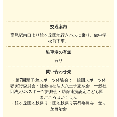
交通案内
高尾駅南口より館ヶ丘団地行きバスに乗り、館中学
校前下車。
駐車場の有無
有り
問い合わせ先
・第7回親子deスポーツ体験会： 館団スポーツ体
験実行委員会・社会福祉法人八王子志成会・一般社
団法人OKスポーツ振興会・幼保連携認定こども園
まごころほいくえん
・館ヶ丘団地秋祭り：団地秋祭り実行委員会・舘ヶ
丘自治会