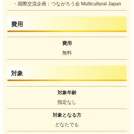
・国際交流企画：つながろう会 Multicultural Japan
費用
費用
無料
対象
対象年齢
指定なし
対象となる方
どなたでも