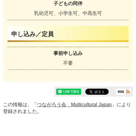
子どもの同伴
乳幼児可、小学生可、中高生可
申し込み／定員
事前申し込み
不要
この情報は、「
つながろう会 Multicultural Japan
」により
登録されました。