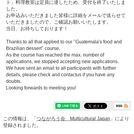
ト」料理教室は定員に達したため、受付を終了いたしま
した。
お申込みいただきました皆様に詳細をメールで送らせて
いただきましたので、ご確認お願いいたします。
当日、お待ちしております！
Thanks to all that applied to our "Guatemala's food and
Brazilian dessert" course.
As the course has reached the max. number of
applications, we stopped accepting new applications.
We have sent an email to all participants with further
details, please check and contactus if you have any
doubts.
Looking forwards to meeting you!
この情報は、「
つながろう会 Multicultural Japan
」により
登録されました。