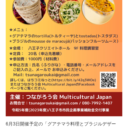
6月3日開催予定の「グアテマラ料理とブラジルデザー