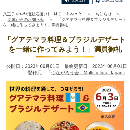
読み上げ
読み上げ設定
八王子ｺﾐｭﾆﾃｨ活動応援ｻｲﾄ はちコミねっと
＞
お知らせ
＞
団体からのお知らせ
＞
「グアテマラ料理＆ブラジルデザート
を一緒に作ってみよう！」満員御礼
「グアテマラ料理＆ブラジルデザート
を一緒に作ってみよう！」満員御礼
公開日：2023年06月01日 最終更新日：2023年06月01日
登録元：「
つながろう会 Multicultural Japan
」