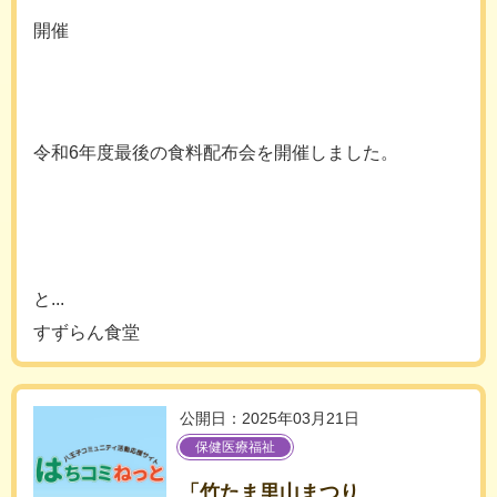
開催
令和6年度最後の食料配布会を開催しました。
と...
すずらん食堂
公開日：2025年03月21日
保健医療福祉
「竹たま里山まつり