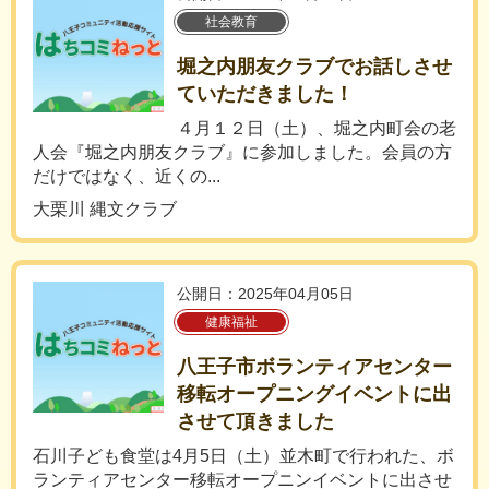
社会教育
堀之内朋友クラブでお話しさせ
ていただきました！
４月１２日（土）、堀之内町会の老
人会『堀之内朋友クラブ』に参加しました。会員の方
だけではなく、近くの...
大栗川 縄文クラブ
公開日：2025年04月05日
健康福祉
八王子市ボランティアセンター
移転オープニングイベントに出
させて頂きました
石川子ども食堂は4月5日（土）並木町で行われた、ボ
ランティアセンター移転オープニンイベントに出させ