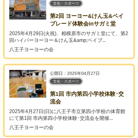
文化・スポーツ
第2回 ヨーヨー&けん玉&ベイ
ブレード体験会inサガミ堂
2025年4月29日(火祝)、相模原市のサガミ堂にて、第2
回ハイパーヨーヨー＆けん玉&amp;ベイブ...
八王子ヨーヨーの会
公開日：2025年04月27日
文化・スポーツ
第1回 市内第四小学校体験･交
流会
2025年4月27日(日)に八王子市立第四小学校の体育館
にて第1回 市内第四小学校体験･交流会を開催...
八王子ヨーヨーの会