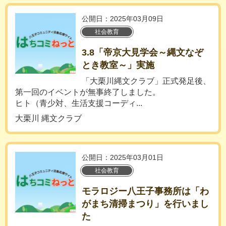
公開日：2025年03月09日
社会教育
3.8「帝京大見学会～縄文なぞ
とき教室～」実施
「大栗川縄文クラブ」正式発足後、
第一回のイベントが無事終了しました。
ヒト（青少対、生活支援コーディ...
大栗川 縄文クラブ
公開日：2025年03月01日
社会教育
モラロジー八王子事務所は「わ
がまち清掃まつり」を行いまし
た