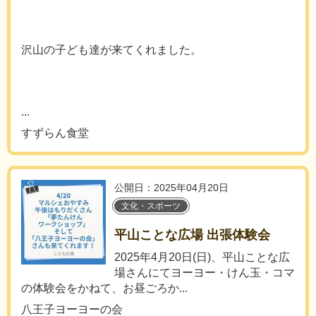
沢山の子ども達が来てくれました。
...
すずらん食堂
公開日：2025年04月20日
文化・スポーツ
平山ことな広場 出張体験会
2025年4月20日(日)、平山ことな広
場さんにてヨーヨー・けん玉・コマ
の体験会をかねて、お昼ごろか...
八王子ヨーヨーの会