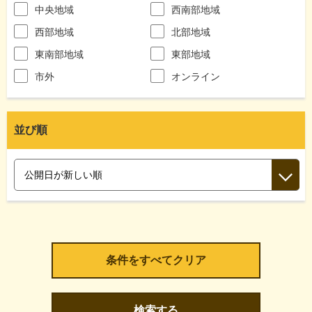
中央地域
西南部地域
西部地域
北部地域
東南部地域
東部地域
市外
オンライン
並び順
検索する