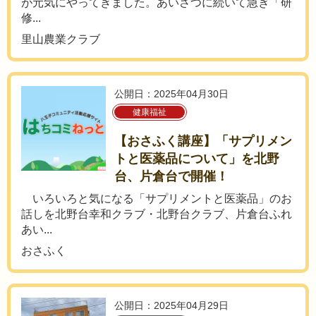
が元気にやってきました。あいさつに続いて急ぎ「研
修...
里山農業クラブ
公開日：2025年04月30日
健康福祉
【おさふく講座】「サプリメン
トと医薬品について」を北野
台、片倉台で開催！
いろいろと気になる「サプリメントと医薬品」のお
話しを北野台幸和クラブ・北野台クラブ、片倉台ふれ
あい...
おさふく
公開日：2025年04月29日