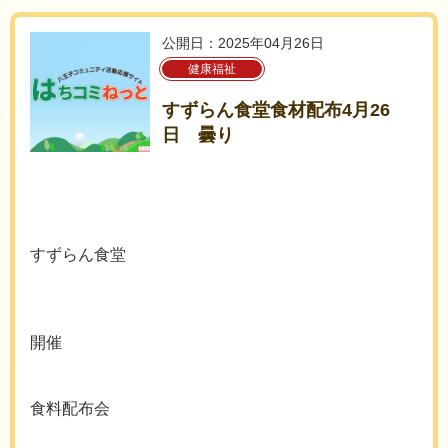
公開日：2025年04月26日
健康福祉
すずらん食堂食材配布4月26
日 曇り
すずらん食堂
開催
食料配布会