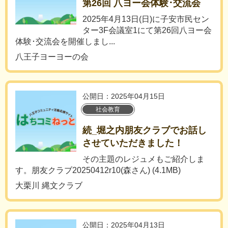
第26回 八ヨー会体験･交流会
2025年4月13日(日)に子安市民セン
ター3F会議室1にて第26回八ヨー会
体験･交流会を開催しまし...
八王子ヨーヨーの会
公開日：2025年04月15日
社会教育
続_堀之内朋友クラブでお話し
させていただきました！
その主題のレジュメもご紹介しま
す。朋友クラブ20250412r10(森さん) (4.1MB)
大栗川 縄文クラブ
公開日：2025年04月13日