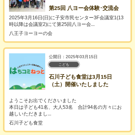
第25回 八ヨー会体験･交流会
2025年3月16日(日)に子安市民センター3F会議室1(13
時以降は会議室2)にて第25回八ヨー会...
八王子ヨーヨーの会
公開日：2025年03月15日
こども
石川子ども食堂は3月15日
（土）開催いたしました
ようこそお出でくださいました
本日は子ども41名、大人53名 合計94名の方々にお
越しいただきまし...
石川子ども食堂