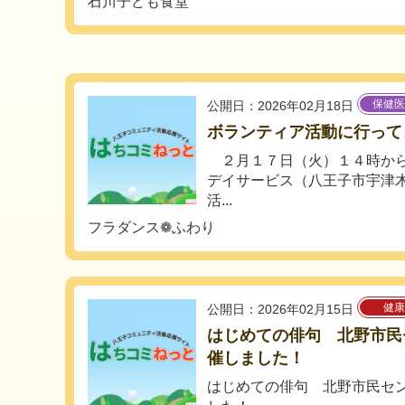
石川子ども食堂
保健医
公開日：2026年02月18日
ボランティア活動に行って
２月１７日（火）１４時から
デイサービス（八王子市宇津
活...
フラダンス❁ふわり
健康
公開日：2026年02月15日
はじめての俳句 北野市民
催しました！
はじめての俳句 北野市民セ