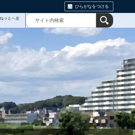
ひらがなをつける
ミねっとへ戻