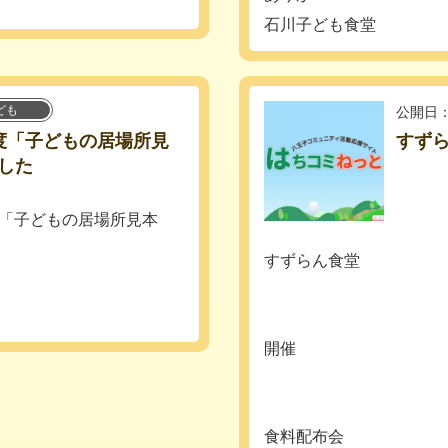
石川子ども食堂
ども
公開日：
度「子どもの居場所見
すずら
した
度「子どもの居場所見本
すずらん食堂
開催
食料配布会