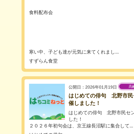
食料配布会
寒い中、子ども達が元気に来てくれまし...
すずらん食堂
高
公開日：2026年01月19日
はじめての俳句 北野市民
催しました！
はじめての俳句 北野市民セ
した！
２０２６年初句会は、京王線長沼駅に集合して...