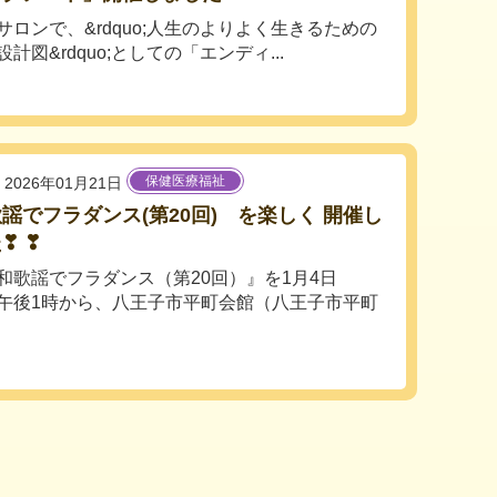
サロンで、&rdquo;人生のよりよく生きるための
計図&rdquo;としての「エンディ...
保健医療福祉
2026年01月21日
謡でフラダンス(第20回) を楽しく 開催し
❣ ❣
歌謡でフラダンス（第20回）』を1月4日
午後1時から、八王子市平町会館（八王子市平町