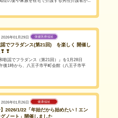
知症の妻や家族を在宅で介護する男性介護者が...
保健医療福祉
2026年01月29日
謡でフラダンス(第21回) を楽しく 開催し
❣ ❣
歌謡でフラダンス（第21回）』を1月28日
午後1時から、八王子市平町会館（八王子市平
健康福祉
2026年01月26日
】2026/1/22「年始だから始めたい！エン
ングノート」開催しました