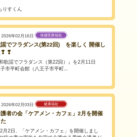
もりすくん
保健医療福祉
2026年02月16日
謡でフラダンス(第22回) を楽しく 開催し
❣ ❣
歌謡でフラダンス（第22回）』を2月11日
子市平町会館（八王子市平町...
健康福祉
2026年02月03日
介護者の会「ケアメン・カフェ」2月を開催
した
6年2月2日、「ケアメン・カフェ」を開催しまし