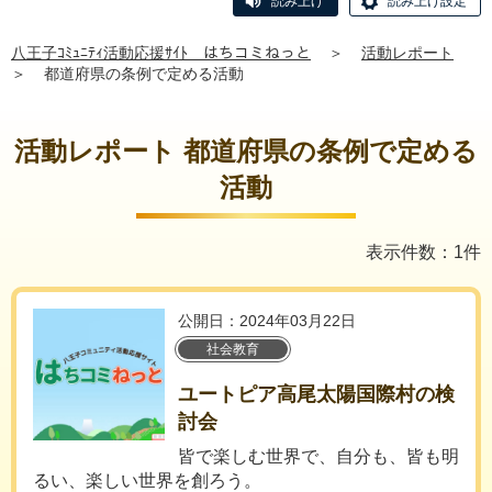
読み上げ
読み上げ設定
八王子ｺﾐｭﾆﾃｨ活動応援ｻｲﾄ はちコミねっと
＞
活動レポート
＞
都道府県の条例で定める活動
活動レポート 都道府県の条例で定める
活動
表示件数：1件
公開日：2024年03月22日
社会教育
ユートピア高尾太陽国際村の検
討会
皆で楽しむ世界で、自分も、皆も明
るい、楽しい世界を創ろう。