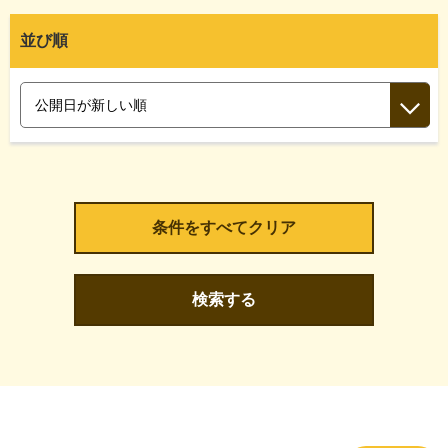
並び順
検索する