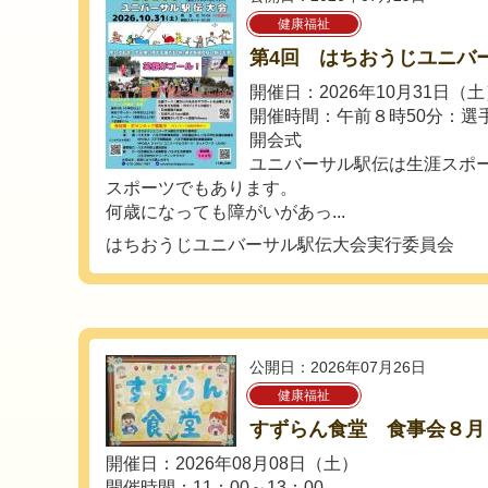
健康福祉
第4回 はちおうじユニバ
開催日：2026年10月31日（
開催時間：午前８時50分：選手
開会式
ユニバーサル駅伝は生涯スポ
スポーツでもあります。
何歳になっても障がいがあっ...
はちおうじユニバーサル駅伝大会実行委員会
公開日：2026年07月26日
健康福祉
すずらん食堂 食事会８月
開催日：2026年08月08日（土）
開催時間：11：00～13：00