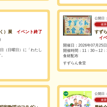
公開日：
健康
く）展
イベント終了
すずら
イ
日）
開催日：2026年07月25
9日（日曜日）に「わたし
開催時間：11：30～12：
す。
食材配布
すずらん食堂
公開日：
健康