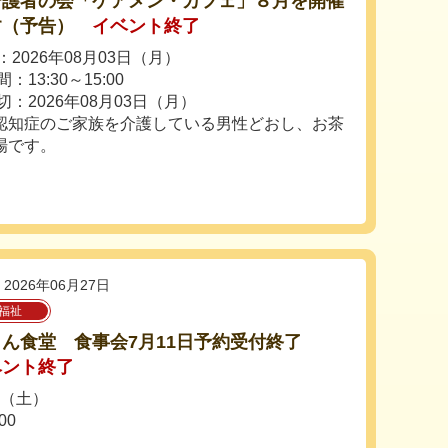
介護者の会「ケアメン・カフェ」８月を開催
す（予告）
イベント終了
2026年08月03日（月）
：13:30～15:00
切：2026年08月03日（月）
認知症のご家族を介護している男性どおし、お茶
場です。
2026年06月27日
福祉
ん食堂 食事会7月11日予約受付終了
ベント終了
日（土）
00