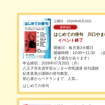
公開日：2026年06月20日
健康福祉
はじめての俳句 川口やま
イベント終了
開催日：毎月第3火曜日
開催時間：10:00〜11:30
する場合があります）
申込締切：2026年07月20日（月）
八王子市生涯学習センター市民講座 俳句講師
紀本直美が講師の俳句教室。
初心者からベテランまで、人気...
はじめての俳句