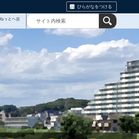
ひらがなをつける
ミねっとへ戻