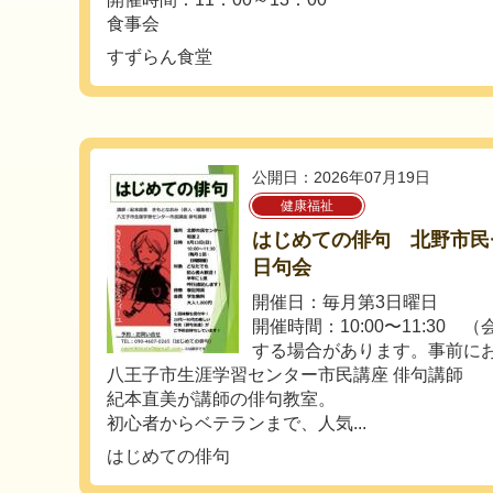
食事会
すずらん食堂
公開日：2026年07月19日
健康福祉
はじめての俳句 北野市民
日句会
開催日：毎月第3日曜日
開催時間：10:00〜11:30
する場合があります。事前に
八王子市生涯学習センター市民講座 俳句講師
紀本直美が講師の俳句教室。
初心者からベテランまで、人気...
はじめての俳句