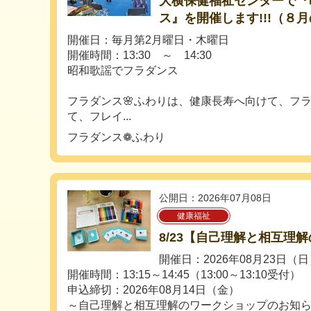
大横保健福祉センターで『
ス』を開催します!!!（８
開催日：毎月第2月曜日・木曜日
開催時間：13:30 ～ 14:30
昭和歌謡でフラダンス
フラダンス🌸ふわりは、健康長寿へ向けて、フ
て、フレイ...
フラダンス❁ふわり
公開日：2026年07月08日
健康福祉
8/23【自己理解と相互理
開催日：2026年08月23日（
開催時間：13:15～14:45（13:00～13:10受付）
申込締切：2026年08月14日（金）
～自己理解と相互理解のワークショップのお知