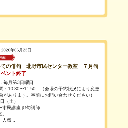
2026年06月23日
福祉
めての俳句 北野市民センター教室 ７月句
イベント終了
：毎月第3日曜日
間：10:30〜11:50 （会場の予約状況により変更
合があります。事前にお問い合わせください）
1日（土）
ー市民講座 俳句講師
室。
気...