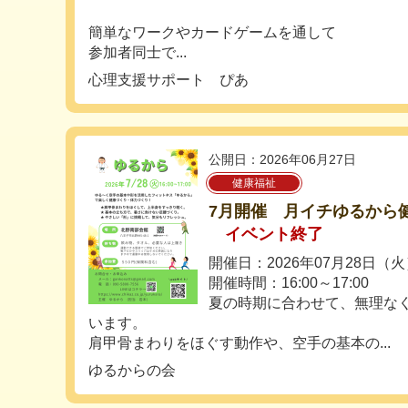
簡単なワークやカードゲームを通して
参加者同士で...
心理支援サポート ぴあ
公開日：2026年06月27日
健康福祉
7月開催 月イチゆるから
イベント終了
開催日：2026年07月28日（
開催時間：16:00～17:00
夏の時期に合わせて、無理な
います。
肩甲骨まわりをほぐす動作や、空手の基本の...
ゆるからの会