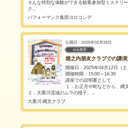
そんな特別な体験ができる観客参加型ミステリー
ク...
パフォーマンス集団ヨロコンデ
公開日：2025年02月28日
社会教育
堀之内朋友クラブでの講演
開催日：2025年04月12日（
開催時間：15:00～16:30
講座での説明案として
１．お正月や蛇などから、縄
２．大栗川流域のムラの様子。...
大栗川 縄文クラブ