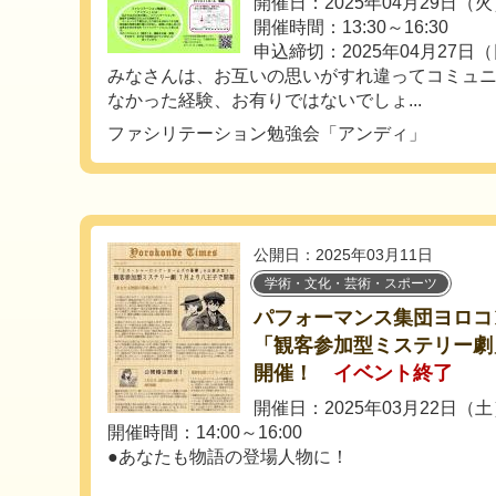
開催日：2025年04月29日（
開催時間：13:30～16:30
申込締切：2025年04月27日
みなさんは、お互いの思いがすれ違ってコミュ
なかった経験、お有りではないでしょ...
ファシリテーション勉強会「アンディ」
公開日：2025年03月11日
学術・文化・芸術・スポーツ
パフォーマンス集団ヨロコン
「観客参加型ミステリー劇
開催！
イベント終了
開催日：2025年03月22日（
開催時間：14:00～16:00
●あなたも物語の登場人物に！