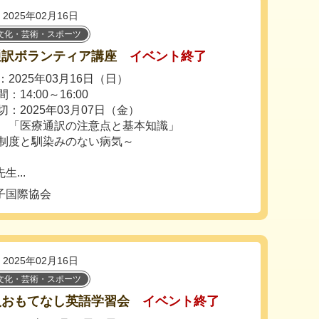
2025年02月16日
文化・芸術・スポーツ
通訳ボランティア講座
イベント終了
2025年03月16日（日）
：14:00～16:00
切：2025年03月07日（金）
 「医療通訳の注意点と基本知識」
制度と馴染みのない病気～
...
子国際協会
2025年02月16日
文化・芸術・スポーツ
人おもてなし英語学習会
イベント終了