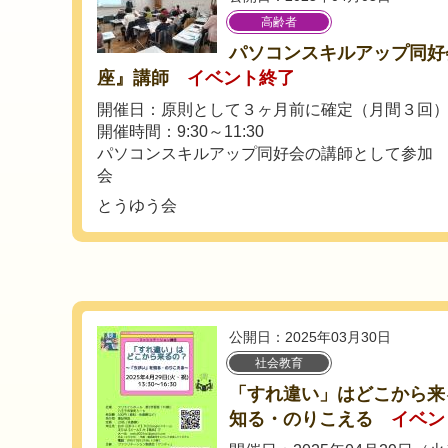
高齢者
パソコンスキルアップ同好会
座』講師
イベント終了
開催日：原則として３ヶ月前に確定（月間３回
開催時間：9:30～11:30
パソコンスキルアップ同好会の講師として参加
会
とうゆう会
公開日：2025年03月30日
社会教育
「すれ違い」はどこから来
知る・のりこえる
イベン