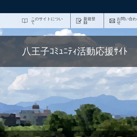
サイト内検索
このサイトについ
新規登
お問い合わ
て
録
せ
八王子ｺﾐｭﾆﾃｨ活動応援ｻｲ