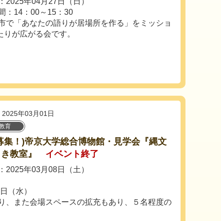
2025年04月27日（日）
：14：00～15：30
市で「あなたの語りが居場所を作る」をミッショ
たりが広がる会です。
2025年03月01日
教育
募集！)帝京大学総合博物館・見学会『縄文
とき教室』
イベント終了
2025年03月08日（土）
5日（水）
あり、また会場スペースの拡充もあり、５名程度の