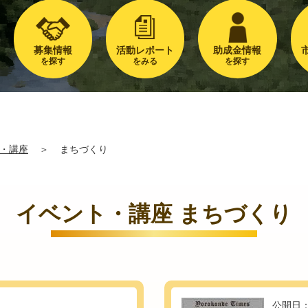
募集情報
活動レポート
助成金情報
を探す
をみる
を探す
・講座
＞
まちづくり
イベント・講座 まちづくり
公開日：