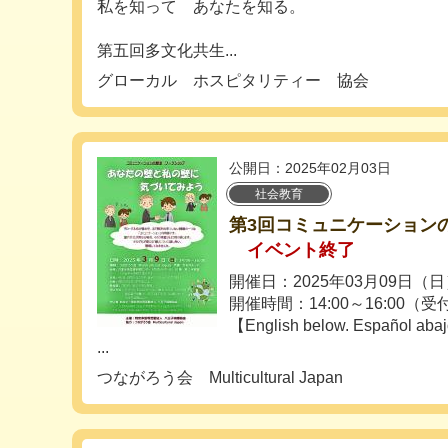
私を知って あなたを知る。
第五回多文化共生...
グローカル ホスピタリティー 協会
公開日：2025年02月03日
社会教育
第3回コミュニケーション
イベント終了
開催日：2025年03月09日（
開催時間：14:00～16:00（受
【English below. Español abaj
...
つながろう会 Multicultural Japan