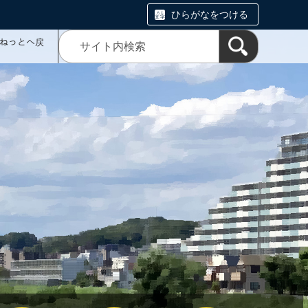
ひらがなをつける
ミねっとへ戻