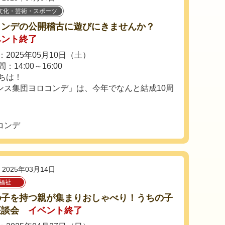
文化・芸術・スポーツ
コンデの公開稽古に遊びにきませんか？
ベント終了
2025年05月10日（土）
：14:00～16:00
ちは！
ンス集団ヨロコンデ」は、今年でなんと結成10周
コンデ
2025年03月14日
福祉
の子を持つ親が集まりおしゃべり！うちの子
座談会
イベント終了