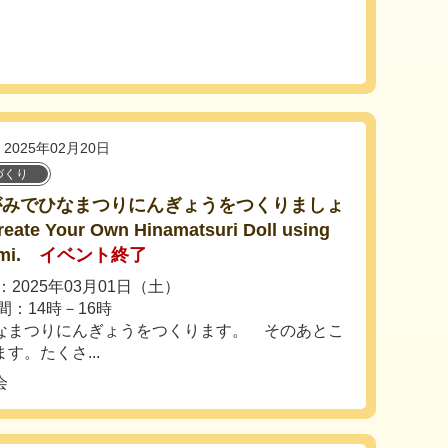
2025年02月20日
づくり
がみでひなまつりにんぎょうをつくりましょ
ate Your Own Hinamatsuri Doll using
mi.
イベント終了
2025年03月01日（土）
間：14時－16時
なまつりにんぎょうをつくります。 そのあとこ
す。たくさ...
会