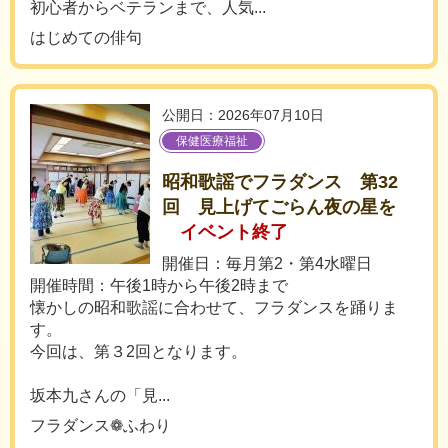
初心者からベテランまで、人気...
はじめての俳句
公開日：2026年07月10日
保健医療福祉
昭和歌謡でフラダンス 第32
回 見上げてごらん夜の星を
イベント終了
開催日：毎月第2・第4水曜日
開催時間：午後1時から午後2時まで
懐かしの昭和歌謡に合わせて、フラダンスを踊りま
す。
今回は、第３2回となります。
坂本九さんの「見...
フラダンス❁ふわり