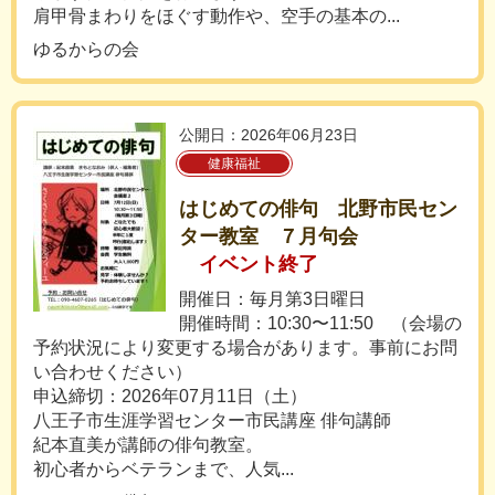
肩甲骨まわりをほぐす動作や、空手の基本の...
ゆるからの会
公開日：2026年06月23日
健康福祉
はじめての俳句 北野市民セン
ター教室 ７月句会
イベント終了
開催日：毎月第3日曜日
開催時間：10:30〜11:50 （会場の
予約状況により変更する場合があります。事前にお問
い合わせください）
申込締切：2026年07月11日（土）
八王子市生涯学習センター市民講座 俳句講師
紀本直美が講師の俳句教室。
初心者からベテランまで、人気...