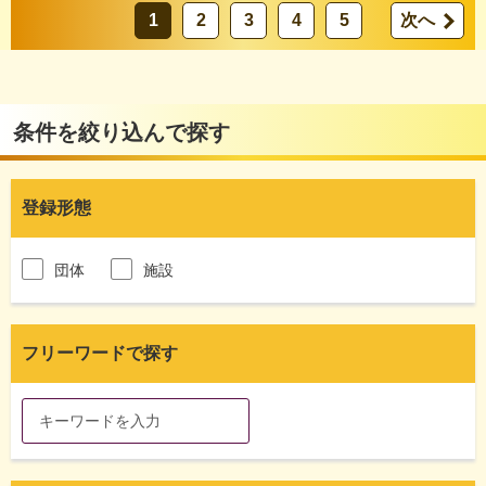
1
2
3
4
5
次へ
条件を絞り込んで探す
登録形態
団体
施設
フリーワードで探す