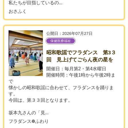
私たちが目指しているの...
おさふく
公開日：2026年07月27日
保健医療福祉
昭和歌謡でフラダンス 第3３
回 見上げてごらん夜の星を
開催日：毎月第2・第4水曜日
開催時間：午後1時から午後2時ま
で
懐かしの昭和歌謡に合わせて、フラダンスを踊りま
す。
今回は、第３３回となります。
坂本九さんの「見...
フラダンス❁ふわり