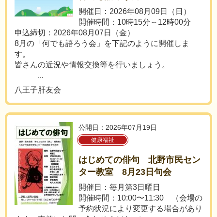
開催日：2026年08月09日（日）
開催時間：10時15分～12時00分
申込締切：2026年08月07日（金）
8月の「何でも語ろう会」を下記のように開催しま
す。
皆さんの近況や情報交換等を行いましょう。
...
八王子肝友会
公開日：2026年07月19日
健康福祉
はじめての俳句 北野市民セン
ター教室 8月23日句会
開催日：毎月第3日曜日
開催時間：10:00〜11:30 （会場の
予約状況により変更する場合があり