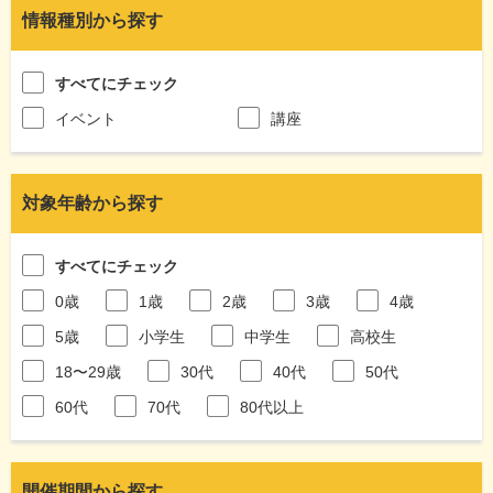
情報種別から探す
すべてにチェック
イベント
講座
対象年齢から探す
すべてにチェック
0歳
1歳
2歳
3歳
4歳
5歳
小学生
中学生
高校生
18〜29歳
30代
40代
50代
60代
70代
80代以上
開催期間から探す