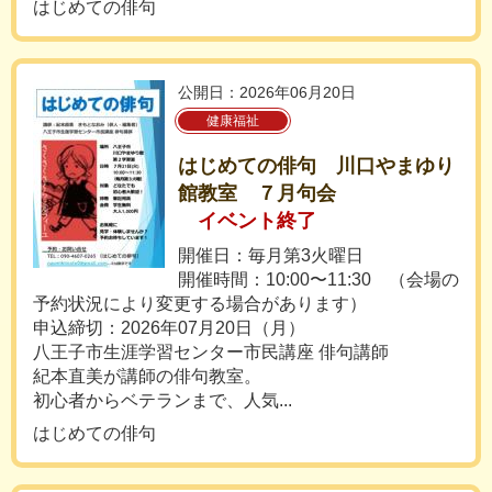
はじめての俳句
公開日：2026年06月20日
健康福祉
はじめての俳句 川口やまゆり
館教室 ７月句会
イベント終了
開催日：毎月第3火曜日
開催時間：10:00〜11:30 （会場の
予約状況により変更する場合があります）
申込締切：2026年07月20日（月）
八王子市生涯学習センター市民講座 俳句講師
紀本直美が講師の俳句教室。
初心者からベテランまで、人気...
はじめての俳句