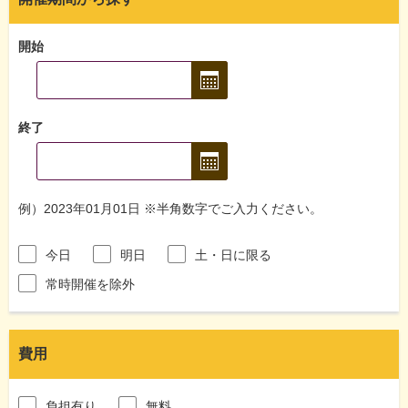
開始
終了
例）2023年01月01日 ※半角数字でご入力ください。
今日
明日
土・日に限る
常時開催を除外
費用
負担有り
無料