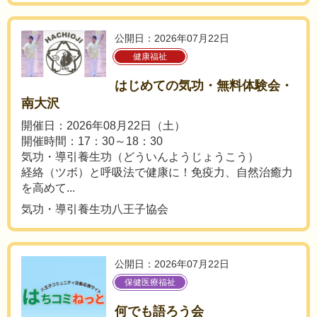
公開日：2026年07月22日
健康福祉
はじめての気功・無料体験会・
南大沢
開催日：2026年08月22日（土）
開催時間：17：30～18：30
気功・導引養生功（どういんようじょうこう）
経絡（ツボ）と呼吸法で健康に！免疫力、自然治癒力
を高めて...
気功・導引養生功八王子協会
公開日：2026年07月22日
保健医療福祉
何でも語ろう会