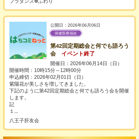
フラダンス❁ふわり
公開日：2026年06月06日
保健医療福祉
第42回定期総会と何でも語ろう
会
イベント終了
開催日：2026年06月14日（日）
開催時間：10時15分～12時00分
申込締切：2026年02月01日（日）
紫陽花が美しさを増してきました。
下記のように第42回定期総会と何でも語ろう会を開催
します。
記
１...
八王子肝友会