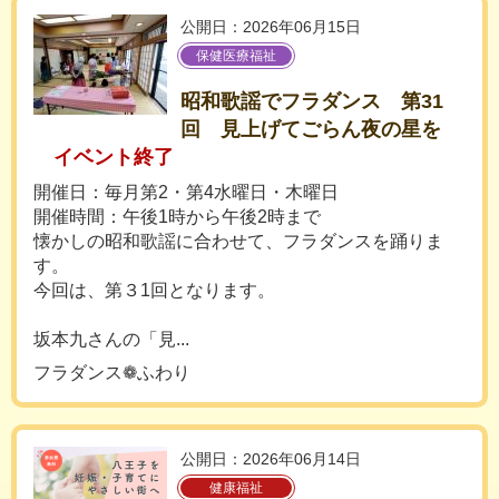
公開日：2026年06月15日
保健医療福祉
昭和歌謡でフラダンス 第31
回 見上げてごらん夜の星を
イベント終了
開催日：毎月第2・第4水曜日・木曜日
開催時間：午後1時から午後2時まで
懐かしの昭和歌謡に合わせて、フラダンスを踊りま
す。
今回は、第３1回となります。
坂本九さんの「見...
フラダンス❁ふわり
公開日：2026年06月14日
健康福祉