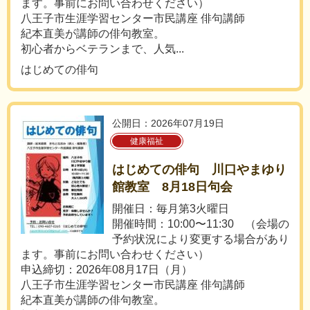
ます。事前にお問い合わせください）
八王子市生涯学習センター市民講座 俳句講師
紀本直美が講師の俳句教室。
初心者からベテランまで、人気...
はじめての俳句
公開日：2026年07月19日
健康福祉
はじめての俳句 川口やまゆり
館教室 8月18日句会
開催日：毎月第3火曜日
開催時間：10:00〜11:30 （会場の
予約状況により変更する場合があり
ます。事前にお問い合わせください）
申込締切：2026年08月17日（月）
八王子市生涯学習センター市民講座 俳句講師
紀本直美が講師の俳句教室。