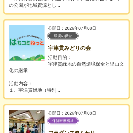
の公園が地域資源とし...
公開日：2026年07月08日
環境の保全
宇津貫みどりの会
活動目的：
宇津貫緑地の自然環境保全と里山文
化の継承
活動内容：
１、宇津貫緑地（特別...
公開日：2026年07月08日
保健医療福祉