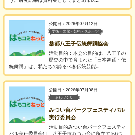
う。研究結果は資料集としてまとめ市民...
公開日：2026年07月12日
学術・文化・芸術・スポーツ
桑都八王子伝統舞踊協会
活動目的：本会の目的は、八王子の
歴史の中で育まれた「日本舞踊・伝
統舞踊」は、私たちの誇るべき伝統芸能...
公開日：2026年07月08日
まちづくり
みつい台パークフェスティバル
実行委員会
活動目的みつい台パークフェスティ
バル実行委員会は、八王子市みつい台に所在する6つ