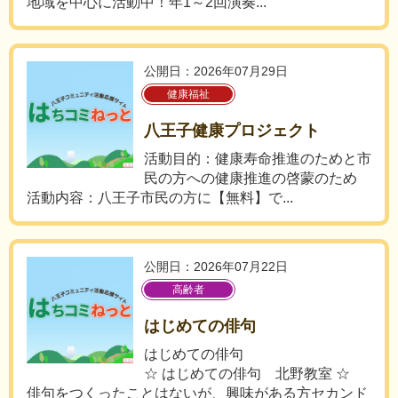
地域を中心に活動中！年1～2回演奏...
公開日：2026年07月29日
健康福祉
八王子健康プロジェクト
活動目的：健康寿命推進のためと市
民の方への健康推進の啓蒙のため
活動内容：八王子市民の方に【無料】で...
公開日：2026年07月22日
高齢者
はじめての俳句
はじめての俳句
☆ はじめての俳句 北野教室 ☆
俳句をつくったことはないが、興味がある方セカンド