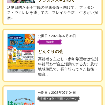
フラダンス❁ふわり
活動目的八王子市民の健康長寿へ向けて、 フラダン
ス・ウクレレを通しての、フレイル予防、 生きがい探
索...
公開日：2026年07月08日
高齢者
どんぐりの会
高齢者を主とし（参加希望者は性別
年齢問わず自立活動できる方）及び
地域住民で、長年培ってきた技術・
知識...
公開日：2026年07月04日
学術・文化・芸術・スポーツ