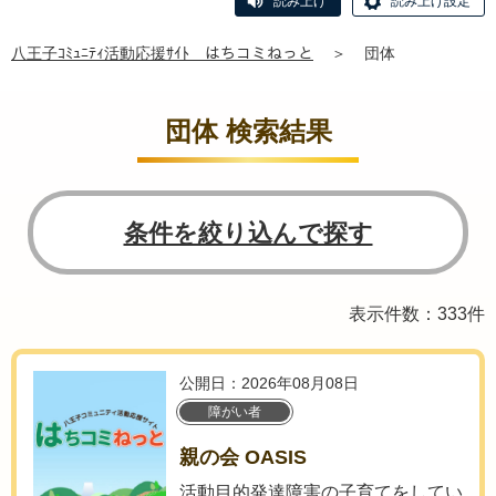
読み上げ
読み上げ設定
八王子ｺﾐｭﾆﾃｨ活動応援ｻｲﾄ はちコミねっと
＞
団体
団体 検索結果
条件を絞り込んで探す
表示件数：333件
公開日：2026年08月08日
障がい者
親の会 OASIS
活動目的発達障害の子育てをしてい