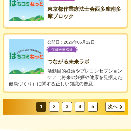
東京都作業療法士会西多摩南多
摩ブロック
公開日：2026年06月12日
保健医療福祉
つながる未来ラボ
活動目的妊活やプレコンセプション
ケア（将来の妊娠や健康を見据えた
健康づくり）に関する正しい知識の普及...
1
2
3
4
5
次へ