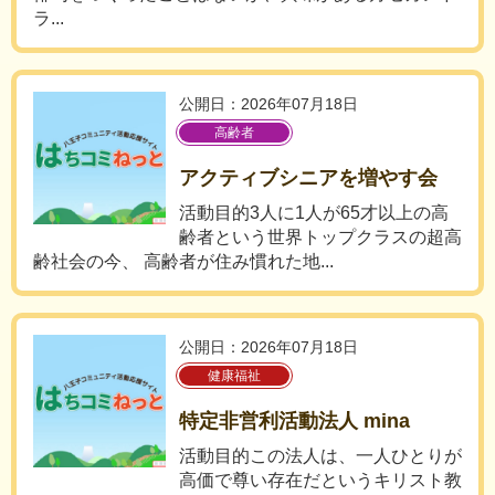
ラ...
公開日：2026年07月18日
高齢者
アクティブシニアを増やす会
活動目的3人に1人が65才以上の高
齢者という世界トップクラスの超高
齢社会の今、 高齢者が住み慣れた地...
公開日：2026年07月18日
健康福祉
特定非営利活動法人 mina
活動目的この法人は、一人ひとりが
高価で尊い存在だというキリスト教