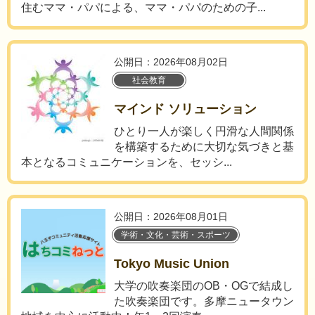
住むママ・パパによる、ママ・パパのための子...
公開日：2026年08月02日
社会教育
マインド ソリューション
ひとり一人が楽しく円滑な人間関係
を構築するために大切な気づきと基
本となるコミュニケーションを、セッシ...
公開日：2026年08月01日
学術・文化・芸術・スポーツ
Tokyo Music Union
大学の吹奏楽団のOB・OGで結成し
た吹奏楽団です。多摩ニュータウン