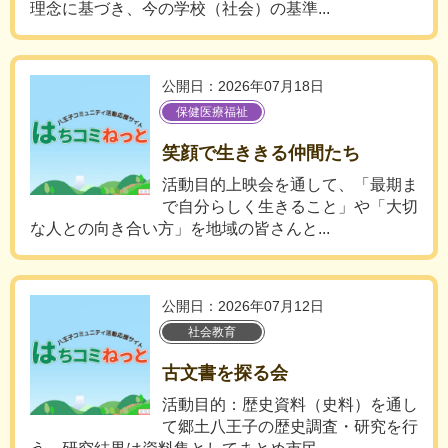
理念に基づき、今の学校（社会）の基準...
公開日：2026年07月18日
保健医療福祉
笑顔で生ききる仲間たち
活動目的上映会を通して、「最期ま
で自分らしく生きること」や「大切
な人との向き合い方」を地域の皆さんと...
公開日：2026年07月12日
社会教育
古文書を探る会
活動目的：歴史資料（史料）を通し
て郷土八王子の歴史調査・研究を行