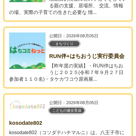
る親の支援、居場所、 交流、情報
の場、実際の子育ての生きた必要な 情...
公開日：2026年08月05日
まちづくり
RUN伴+はちおうじ実行委員会
【昨年度の実績】・RUN伴はちお
うじ２０２５(令和７年９月２７日
参加者１１０名)・タケカワコウ原画展...
公開日：2026年08月05日
こどもの健全育成
kosodate802
kosodate802（コソダテハチマルニ）は、八王子市に