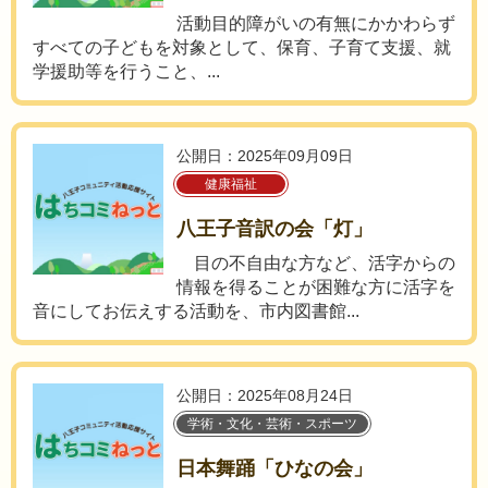
活動目的障がいの有無にかかわらず
すべての子どもを対象として、保育、子育て支援、就
学援助等を行うこと、...
公開日：2025年09月09日
健康福祉
八王子音訳の会「灯」
目の不自由な方など、活字からの
情報を得ることが困難な方に活字を
音にしてお伝えする活動を、市内図書館...
公開日：2025年08月24日
学術・文化・芸術・スポーツ
日本舞踊「ひなの会」