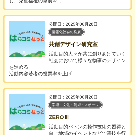
し、児童福祉の発展を...
公開日：2025年06月28日
情報化社会の発展
共創デザイン研究室
活動目的人々が共に創りあげていく
社会において様々な物事のデザイン
を進める
活動内容若者の投票率を上げ...
公開日：2025年06月26日
学術・文化・芸術・スポーツ
ZEROⅢ
活動目的バトンの操作技術の習得と
向上地域のイベントなどで演技を行