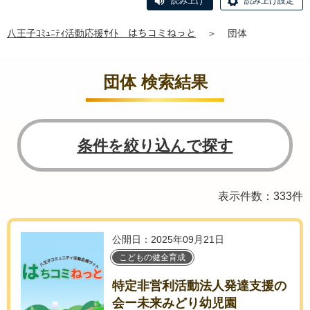
読み上げ
読み上げ設定
八王子ｺﾐｭﾆﾃｨ活動応援ｻｲﾄ はちコミねっと
＞
団体
団体 検索結果
条件を絞り込んで探す
表示件数：333件
公開日：2025年09月21日
こどもの健全育成
特定非営利活動法人発達支援の
会ー未来みどり幼児園