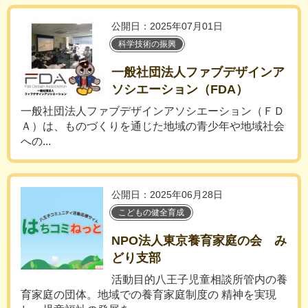
公開日：2025年07月01日
科学技術の振興
一般社団法人ファブデザインア
ソシエーション（FDA）
一般社団法人ファブデザインアソシエーション（ＦＤ
Ａ）は、ものづくりを通じた地域の青少年や地域社会
への...
公開日：2025年06月28日
こどもの健全育成
NPO法人東京養育家庭の会 み
どり支部
活動目的八王子児童相談所管内の養
育家庭の団体。地域での養育家庭制度の 精神を実現