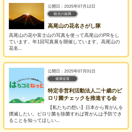
公開日：2025年07月12日
観光の振興
高尾山の花名さがし隊
高尾山の花や富士山の写真を使って高尾山のPRをし
ています。年1回写真展を開催しています。高尾山の
花名...
公開日：2025年07月01日
健康促進
特定非営利活動法人二十歳のピ
ロリ菌チェックを推進する会
【私たちの想い】日本から胃がんを
撲滅したい。ピロリ菌を除菌すれば胃がんは予防でき
ることを知ってほしい...