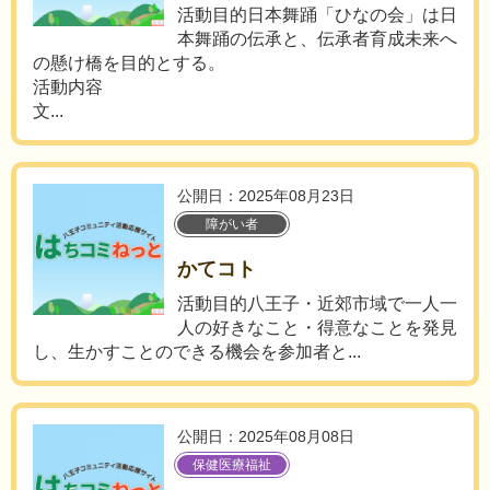
活動目的日本舞踊「ひなの会」は日
本舞踊の伝承と、伝承者育成未来へ
の懸け橋を目的とする。
活動内容
文...
公開日：2025年08月23日
障がい者
かてコト
活動目的八王子・近郊市域で一人一
人の好きなこと・得意なことを発見
し、生かすことのできる機会を参加者と...
公開日：2025年08月08日
保健医療福祉