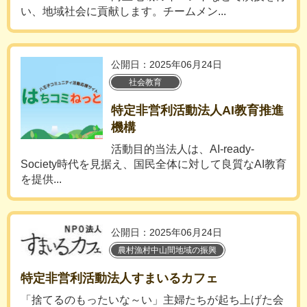
い、地域社会に貢献します。チームメン...
公開日：2025年06月24日
社会教育
特定非営利活動法人AI教育推進
機構
活動目的当法人は、AI-ready-
Society時代を見据え、国民全体に対して良質なAI教育
を提供...
公開日：2025年06月24日
農村漁村中山間地域の振興
特定非営利活動法人すまいるカフェ
「捨てるのもったいな～い」主婦たちが起ち上げた会