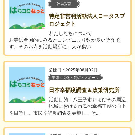
社会教育
特定非営利活動法人ロータスプ
ロジェクト
わたしたちについて
お寺は全国的にみるとコンビニより数が多いそうで
す。そのお寺を活動場所に、人が集い...
公開日：2025年08月02日
学術・文化・芸術・スポーツ
日本幸福度調査＆政策研究所
活動目的：八王子市およびその周辺
地域における市民の幸福実感の向上
を目指し、市民幸福度調査を実施し、そ...