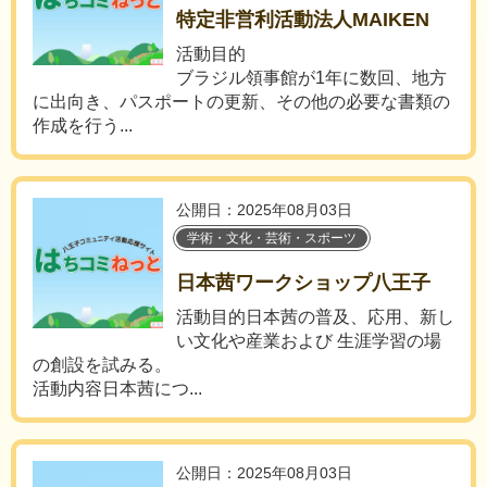
特定非営利活動法人MAIKEN
活動目的
ブラジル領事館が1年に数回、地方
に出向き、パスポートの更新、その他の必要な書類の
作成を行う...
公開日：2025年08月03日
学術・文化・芸術・スポーツ
日本茜ワークショップ八王子
活動目的日本茜の普及、応用、新し
い文化や産業および 生涯学習の場
の創設を試みる。
活動内容日本茜につ...
公開日：2025年08月03日