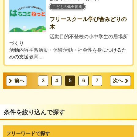
こどもの健全育成
フリースクール学び舎みどりの
木
活動目的不登校の小中学生の居場所
づくり
活動内容学習活動・体験活動・社会性を身につけるた
めの支援教育...
前へ
3
4
5
6
7
次へ
条件を絞り込んで探す
フリーワードで探す