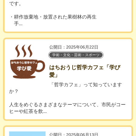
です。
・耕作放棄地・放置された果樹林の再生
手...
公開日：2025年06月22日
学術・文化・芸術・スポーツ
はちおうじ哲学カフェ「学び
愛」
「哲学カフェ」って知っています
か？
人生をめぐるさまざまなテーマについて、市民がコー
ヒーや紅茶を飲...
公開日：2025年06月13日