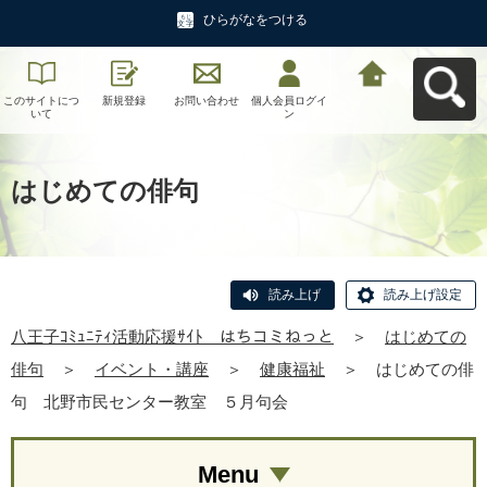
ひらがなをつける
このサイトにつ
新規登録
お問い合わせ
個人会員ログイ
八王子ｺﾐｭﾆﾃｨ活
いて
ン
動応援ｻｲﾄ はち
コミねっとへ戻
る
はじめての俳句
読み上げ
読み上げ設定
八王子ｺﾐｭﾆﾃｨ活動応援ｻｲﾄ はちコミねっと
＞
はじめての
俳句
＞
イベント・講座
＞
健康福祉
＞
はじめての俳
句 北野市民センター教室 ５月句会
Menu