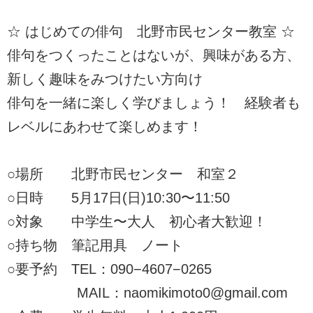
☆ はじめての俳句 北野市民センター教室 ☆
俳句をつくったことはないが、興味がある方、
新しく趣味をみつけたい方向け
俳句を一緒に楽しく学びましょう！ 経験者も
レベルにあわせて楽しめます！
○場所 北野市民センター 和室２
○日時 5月17日(日)10:30〜11:50
○対象 中学生〜大人 初心者大歓迎！
○持ち物 筆記用具 ノート
○要予約 TEL：090−4607−0265
MAIL：naomikimoto0@gmail.com