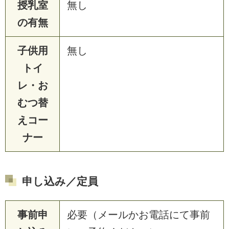
授乳室
無し
の有無
子供用
無し
トイ
レ・お
むつ替
えコー
ナー
申し込み／定員
事前申
必要（メールかお電話にて事前