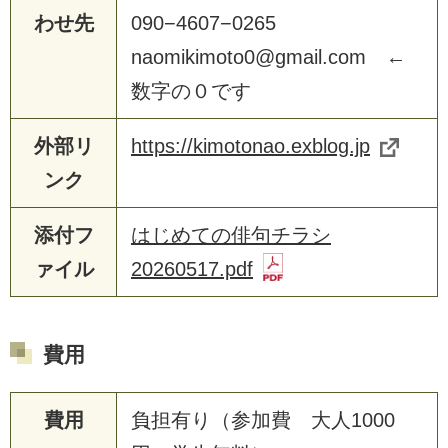
わせ先
090−4607−0265
naomikimoto0@gmail.com ←
数字の０です
外部リ
https://kimotonao.exblog.jp
ンク
添付フ
はじめての俳句チラシ
ァイル
20260517.pdf
費用
費用
負担有り（参加費 大人1000