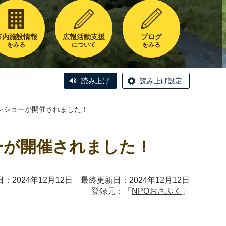
市内施設情報
広報活動支援
ブログ
をみる
について
をみる
読み上げ
読み上げ設定
ンショーが開催されました！
ーが開催されました！
：2024年12月12日 最終更新日：2024年12月12日
登録元：「
NPOおさふく
」