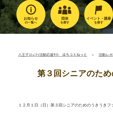
お知らせ
団体
イベント・講座
の一覧へ
を探す
を探す
八王子ｺﾐｭﾆﾃｨ活動応援ｻｲﾄ はちコミねっと
＞
活動レポ
第３回シニアのため
１２月１日（日）第３回シニアのためのうきうきフ