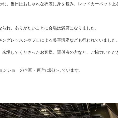
われ、当日はおしゃれな衣装に身を包み、レッドカーペット上を
なられ、ありがたいことに会場は満席になりました。
キングレッスンやプロによる美容講座なども行われていました
、来場してくださったお客様、関係者の方など、ご協力いただ
ションショーの企画・運営に関わっています。