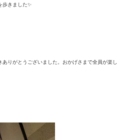
歩きました✨️
。
きありがとうございました。おかげさまで全員が楽し