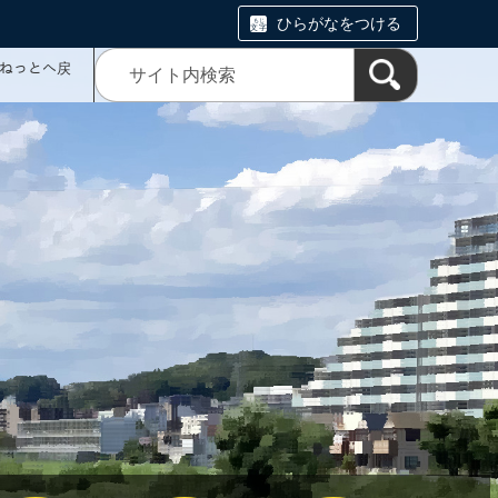
ひらがなをつける
ミねっとへ戻