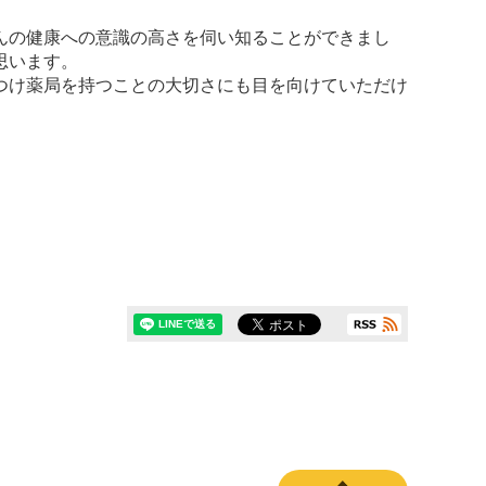
んの健康への意識の高さを伺い知ることができまし
思います。
つけ薬局を持つことの大切さにも目を向けていただけ