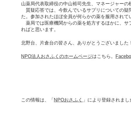
山薬局代表取締役の中山裕司先生、マネージャーの
質疑応答では、今飲んでいるサプリについての疑問
た。参加されたほぼ全員が何らかの薬を服用されて
薬局では医療機関からの薬を処方するほかに、サプ
ればと思います。
北野台、片倉台の皆さん、ありがとうございました
NPO法人おさふくのホームページ
はこちら。
Face
この情報は、「
NPOおさふく
」により登録されまし