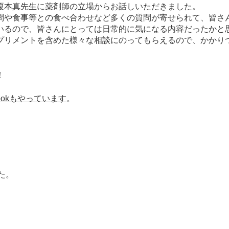
榎本真先生に薬剤師の立場からお話しいただきました。
や食事等との食べ合わせなど多くの質問が寄せられて、皆さ
いるので、皆さんにとっては日常的に気になる内容だったかと
リメントを含めた様々な相談にのってもらえるので、かかり
！
bookもやっています
。
た。