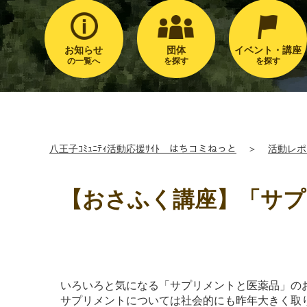
お知らせ
団体
イベント・講座
の一覧へ
を探す
を探す
八王子ｺﾐｭﾆﾃｨ活動応援ｻｲﾄ はちコミねっと
＞
活動レポ
【おさふく講座】「サプ
いろいろと気になる「サプリメントと医薬品」のお話
サプリメントについては社会的にも昨年大きく取り