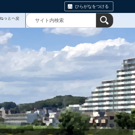
ひらがなをつける
ミねっとへ戻