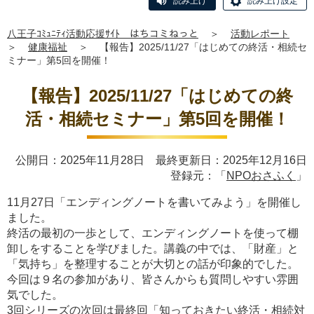
読み上げ
読み上げ設定
八王子ｺﾐｭﾆﾃｨ活動応援ｻｲﾄ はちコミねっと
＞
活動レポート
＞
健康福祉
＞
【報告】2025/11/27「はじめての終活・相続セ
ミナー」第5回を開催！
【報告】2025/11/27「はじめての終
活・相続セミナー」第5回を開催！
公開日：2025年11月28日 最終更新日：2025年12月16日
登録元：「
NPOおさふく
」
11月27日「エンディングノートを書いてみよう」を開催し
ました。
終活の最初の一歩として、エンディングノートを使って棚
卸しをすることを学びました。講義の中では、「財産」と
「気持ち」を整理することが大切との話が印象的でした。
今回は９名の参加があり、皆さんからも質問しやすい雰囲
気でした。
3回シリーズの次回は最終回「知っておきたい終活・相続対