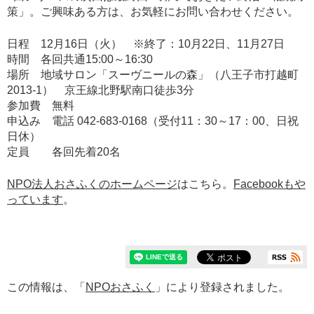
策」。ご興味ある方は、お気軽にお問い合わせください。
日程 12月16日（火） ※終了：10月22日、11月27日
時間 各回共通15:00～16:30
場所 地域サロン「スーヴニールの森」（八王子市打越町
2013-1） 京王線北野駅南口徒歩3分
参加費 無料
申込み 電話 042-683-0168（受付11：30～17：00、日祝
日休）
定員 各回先着20名
NPO法人おさふくのホームページ
はこちら。
Facebookもや
っています
。
この情報は、「
NPOおさふく
」により登録されました。