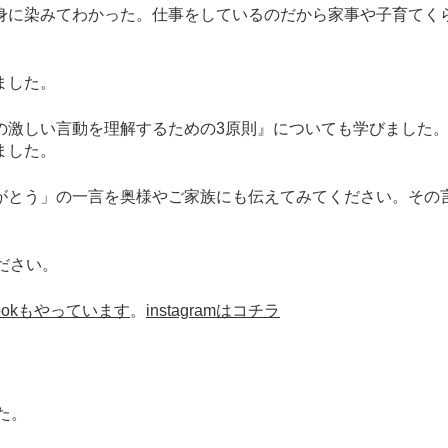
身に染みてわかった。仕事をしているのだから家事や子育てく
ました。
の激しい言動を理解するための3原則』についても学びました
ました。
がとう」の一言を奥様やご家族にも伝えてみてください。その
ださい。
bookもやっています
。
instagramはコチラ
た。