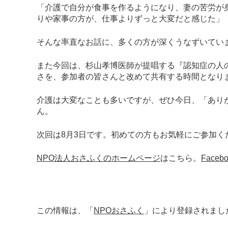
「介護で自分が食事を作るようになり、妻の苦労が
りや家事の方が、仕事よりずっと大変だと感じた」
そんな率直なお話に、多くの方が深くうなずいてい
また今回は、杉山孝博医師が提唱する『認知症の人
さを、参加者の皆さんと改めて共有する時間となり
介護は大変なことも多いですが、ぜひ今日、「あり
ん。
次回は8月3日です。初めての方もお気軽にご参加く
NPO法人おさふくのホームページ
はこちら。
Face
この情報は、「
NPOおさふく
」により登録されまし