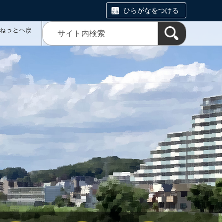
ひらがなをつける
ミねっとへ戻