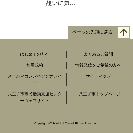
想いに気...
ページの先頭に戻る
はじめての方へ
よくあるご質問
利用規約
情報発信をご希望の方へ
メールマガジンバックナンバ
サイトマップ
ー
八王子市市民活動支援センタ
八王子市トップページ
ーウェブサイト
Copyright
(C)
Hachioji-City. All Rights Reserved.