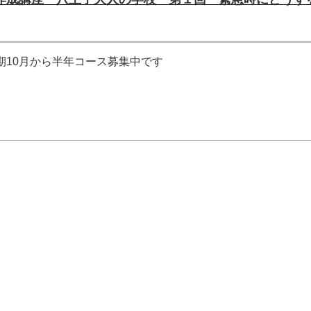
要
期10月から半年コース募集中です