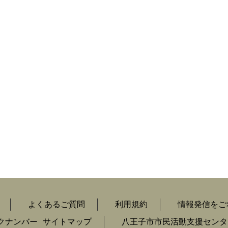
よくあるご質問
利用規約
情報発信をご
クナンバー
サイトマップ
八王子市市民活動支援センタ