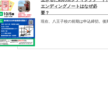
エンディングノートはなぜ必
現在、八王子校の前期は申込締切。後
マイメディア検索