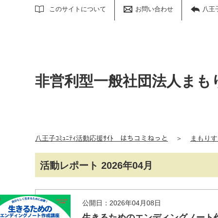
サイト内検索
このサイトについて
お問い合わせ
八王
非営利型一般社団法人まも
八王子ｺﾐｭﾆﾃｨ活動応援ｻｲﾄ はちコミねっと
＞
まもりす
活動レポート 2026年04月
公開日：2026年04月08日
生きるためのエンディングノート