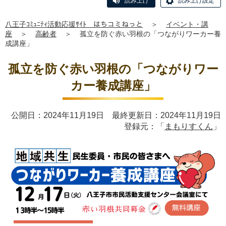
読み上げ
読み上げ設定
八王子ｺﾐｭﾆﾃｨ活動応援ｻｲﾄ はちコミねっと
＞
イベント・講
座
＞
高齢者
＞
孤立を防ぐ赤い羽根の「つながりワーカー養
成講座」
孤立を防ぐ赤い羽根の「つながりワー
カー養成講座」
公開日：2024年11月19日 最終更新日：2024年11月19日
登録元：「
まもりすくん
」