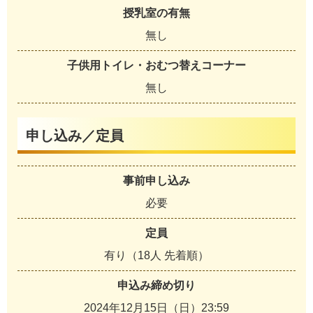
授乳室の有無
無し
子供用トイレ・おむつ替えコーナー
無し
申し込み／定員
事前申し込み
必要
定員
有り（18人 先着順）
申込み締め切り
2024年12月15日（日）23:59