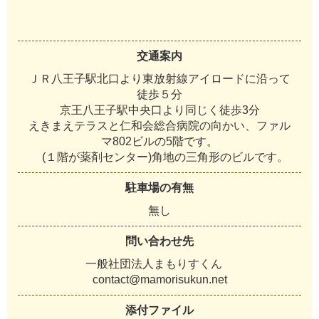
交通案内
ＪＲ八王子駅北口より東放射線アイロードに沿って
徒歩５分
京王八王子駅中央口より同じく徒歩3分
えきまえテラスと仁和会総合病院の向かい、ファル
マ802ビルの5階です。
(１階が薬剤センター)角地の三角形のビルです。
駐車場の有無
無し
問い合わせ先
一般社団法人まもりすくん
contact@mamorisukun.net
添付ファイル