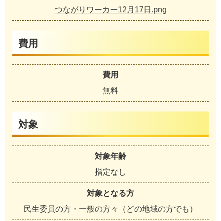
つながりワーカー12月17日.png
費用
費用
無料
対象
対象年齢
指定なし
対象となる方
民生委員の方・一般の方々（どの地域の方でも）