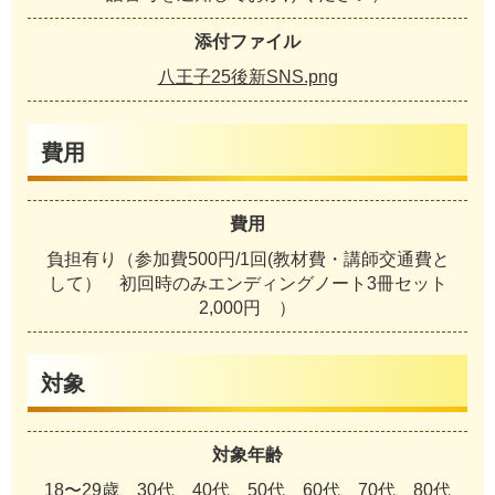
添付ファイル
八王子25後新SNS.png
費用
費用
負担有り（参加費500円/1回(教材費・講師交通費と
して） 初回時のみエンディングノート3冊セット
2,000円 ）
対象
対象年齢
18〜29歳、30代、40代、50代、60代、70代、80代