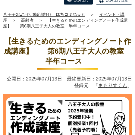
読み上げ
読み上げ設定
八王子ｺﾐｭﾆﾃｨ活動応援ｻｲﾄ はちコミねっと
＞
イベント・講
座
＞
高齢者
＞
【生きるためのエンディングノート作成講
座】 第6期八王子大人の教室 半年コース
【生きるためのエンディングノート作
成講座】 第6期八王子大人の教室
半年コース
公開日：2025年07月13日 最終更新日：2025年07月13日
登録元：「
まもりすくん
」