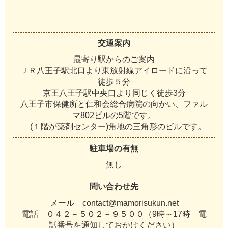
交通案内
最寄り駅からのご案内
ＪＲ八王子駅北口より東放射線アイロードに沿って
徒歩５分
京王八王子駅中央口より同じく徒歩3分
八王子市保健所と仁和会総合病院の向かい、ファル
マ802ビルの5階です。
(１階が薬剤センター)角地の三角形のビルです。
駐車場の有無
無し
問い合わせ先
メール contact@mamorisukun.net
電話 ０４２－５０２－９５００（9時～17時 電
話番号を通知しておかけください）