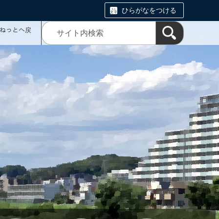
ひらがなをつける
ミねっとへ戻