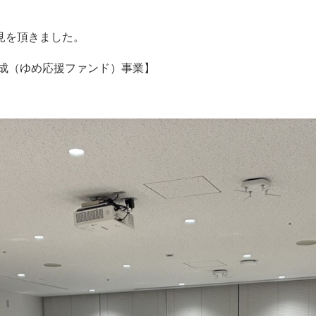
見を頂きました。
助成（ゆめ応援ファンド）事業】