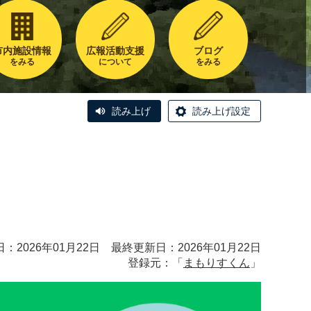
市内施設情報
広報活動支援
ブログ
をみる
について
をみる
読み上げ
読み上げ設定
：2026年01月22日 最終更新日：2026年01月22日
登録元：「
まもりすくん
」