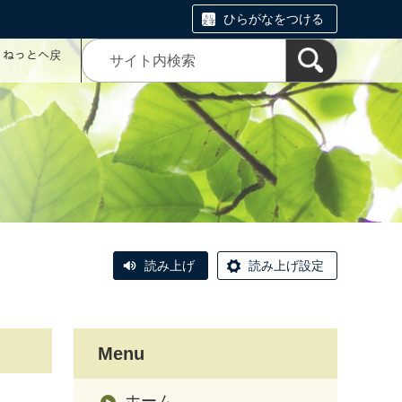
ひらがなをつける
コミねっとへ戻
読み上げ
読み上げ設定
Menu
ホーム