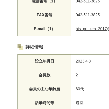
電話番号（1）
042-511-3825
FAX番号
042-511-3825
E-mail（1）
his_pri_ken_2017
詳細情報
設立年月日
2023.4.8
会員数
2
会員の主な年齢層
60代
活動時間帯
適宜