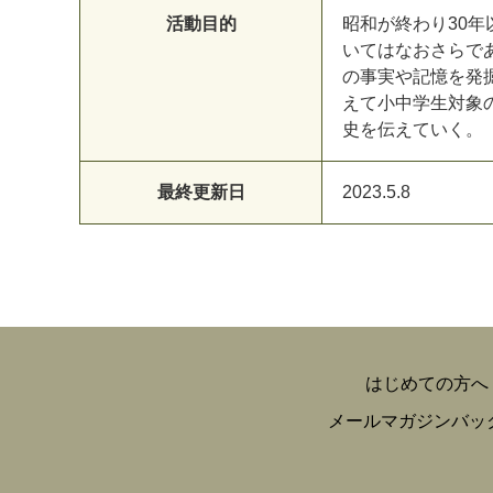
活動目的
昭和が終わり30
いてはなおさらで
の事実や記憶を発
えて小中学生対象
史を伝えていく。
最終更新日
2023.5.8
はじめての方へ
メールマガジンバッ