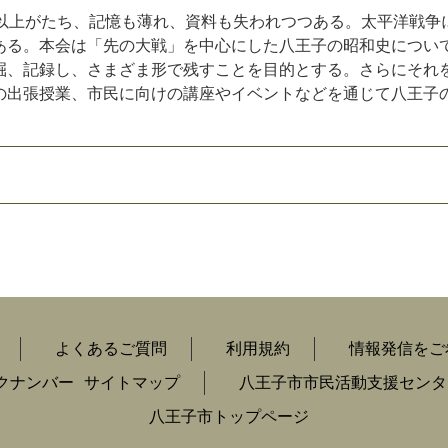
年以上がたち、記憶も薄れ、資料も失われつつある。太平洋戦争
ある。本会は「先の大戦」を中心にした八王子の昭和史につい
掘、記録し、さまざま形で残すことを目的とする。さらにそれ
の出張授業、市民に向けの講座やイベントなどを通じて八王子
よくあるご質問
利用規約
情報発信をご
クナンバー
サイトマップ
八王子市市民活動支援センタ
八王子市トップページ