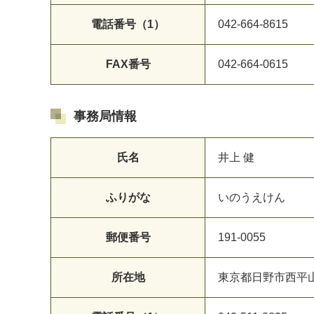
電話番号（1）
042-664-8615
FAX番号
042-664-0615
事務局情報
氏名
井上 健
ふりがな
いのうえけん
郵便番号
191-0055
所在地
東京都日野市西平山1-