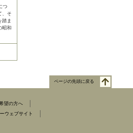
につ
て、そ
を踏ま
の昭和
ページの先頭に戻る
希望の方へ
ーウェブサイト