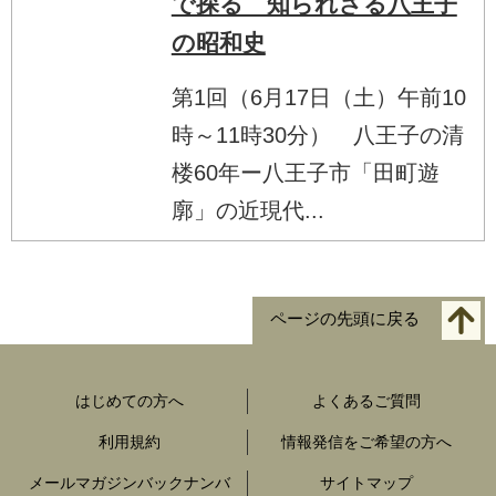
で探る 知られざる八王子
の昭和史
第1回（6月17日（土）午前10
時～11時30分） 八王子の清
楼60年ー八王子市「田町遊
廓」の近現代...
ページの先頭に戻る
はじめての方へ
よくあるご質問
利用規約
情報発信をご希望の方へ
メールマガジンバックナンバ
サイトマップ