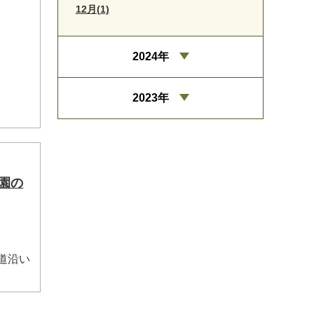
12月(1)
2024年
2023年
園の
道沿い