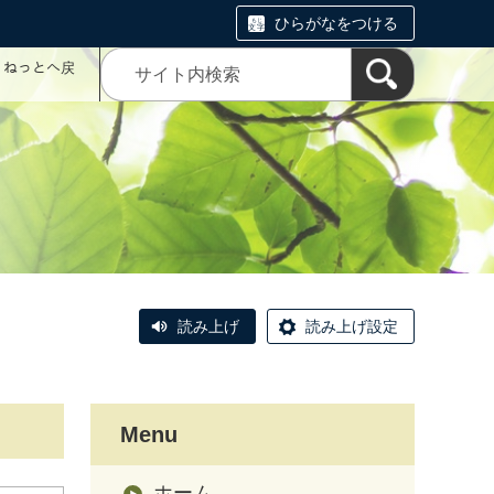
ひらがなをつける
コミねっとへ戻
読み上げ
読み上げ設定
Menu
ホーム