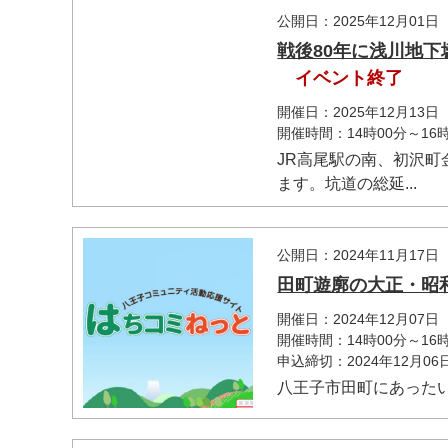
公開日：2025年12月01日
戦後80年に浅川地
イベント終了
開催日：2025年12月13日
開催時間：14時00分～16時
JR高尾駅の南、初沢
ます。坑道の総延...
マイメディア検索
公開日：2024年11月17日
田町遊廓の大正・昭
開催日：2024年12月07日
開催時間：14時00分～16時
申込締切：2024年12月0
八王子市田町にあった