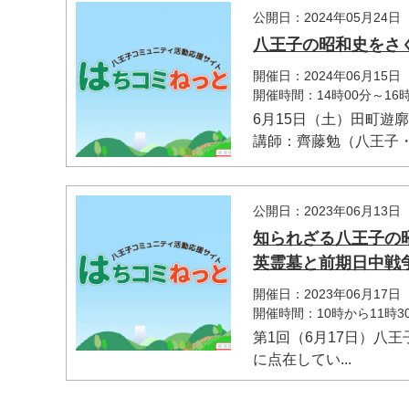
公開日：2024年05月24日
八王子の昭和史をさ
開催日：2024年06月15
開催時間：14時00分～16時
6月15日（土）田町遊
講師：齊藤勉（八王子・.
公開日：2023年06月13日
知られざる八王子の
英霊墓と前期日中戦
開催日：2023年06月17
開催時間：10時から11時3
第1回（6月17日）八
に点在してい...