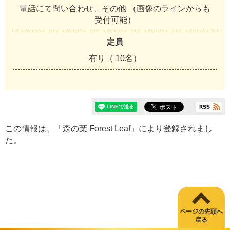
電話にて問い合わせ、その他 （画像のラインからも
受付可能）
定員
有り（ 10名）
この情報は、「
森の葉 Forest Leaf
」により登録されまし
た。
ページの先頭へ
戻る