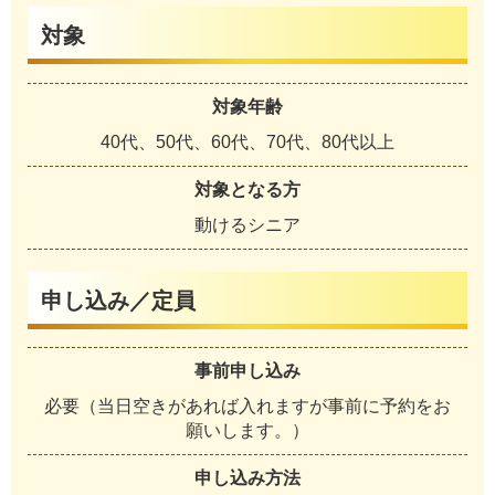
対象
対象年齢
40代、50代、60代、70代、80代以上
対象となる方
動けるシニア
申し込み／定員
事前申し込み
必要（当日空きがあれば入れますが事前に予約をお
願いします。）
申し込み方法