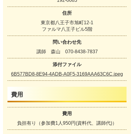
192-0083
住所
東京都八王子市旭町12-1
ファルマ八王子ビル5階
問い合わせ先
講師 森山 070-8438-7837
添付ファイル
6B577BD8-8E94-4ADB-A0F5-3169AAA63C6C.jpeg
費用
費用
負担有り（参加費1人950円(資料代、講師代)）