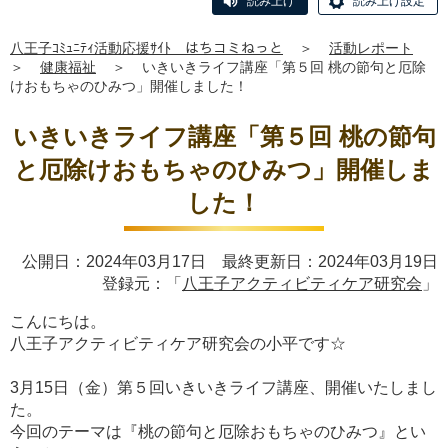
読み上げ
読み上げ設定
八王子ｺﾐｭﾆﾃｨ活動応援ｻｲﾄ はちコミねっと
＞
活動レポート
＞
健康福祉
＞
いきいきライフ講座「第５回 桃の節句と厄除
けおもちゃのひみつ」開催しました！
いきいきライフ講座「第５回 桃の節句
と厄除けおもちゃのひみつ」開催しま
した！
公開日：2024年03月17日 最終更新日：2024年03月19日
登録元：「
八王子アクティビティケア研究会
」
こんにちは。
八王子アクティビティケア研究会の小平です☆
3月15日（金）第５回いきいきライフ講座、開催いたしまし
た。
今回のテーマは『桃の節句と厄除おもちゃのひみつ』とい