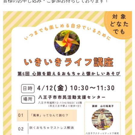
皆様のお申し込み・ご参加お待ちしております！