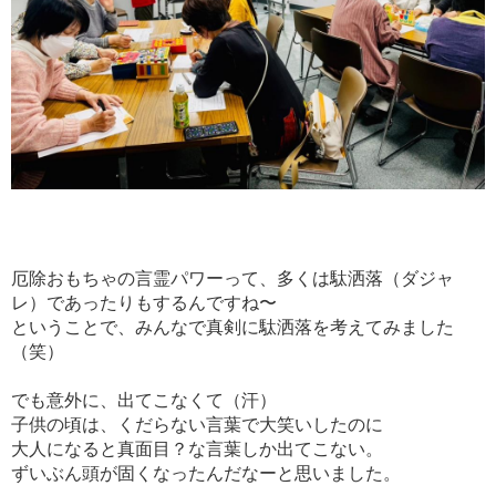
厄除おもちゃの言霊パワーって、多くは駄洒落（ダジャ
レ）であったりもするんですね〜
ということで、みんなで真剣に駄洒落を考えてみました
（笑）
でも意外に、出てこなくて（汗）
子供の頃は、くだらない言葉で大笑いしたのに
大人になると真面目？な言葉しか出てこない。
ずいぶん頭が固くなったんだなーと思いました。