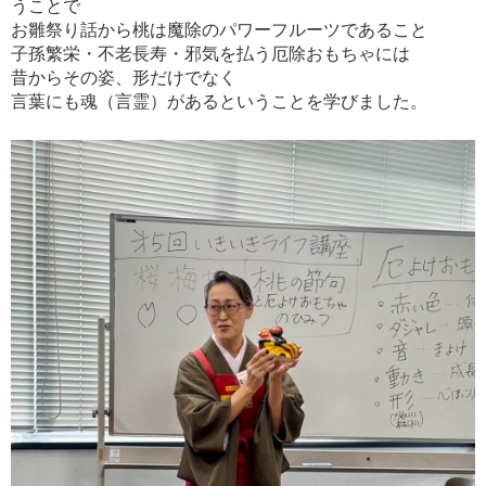
うことで
お雛祭り話から桃は魔除のパワーフルーツであること
子孫繁栄・不老長寿・邪気を払う厄除おもちゃには
昔からその姿、形だけでなく
言葉にも魂（言霊）があるということを学びました。