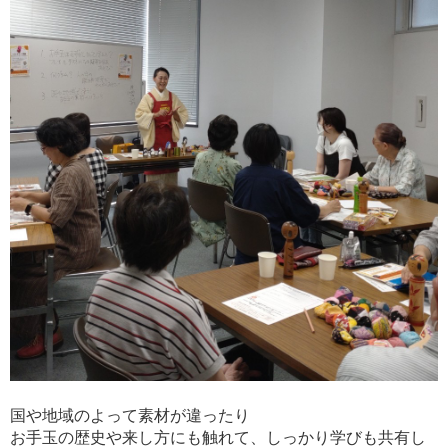
国や地域のよって素材が違ったり
お手玉の歴史や来し方にも触れて、しっかり学びも共有し