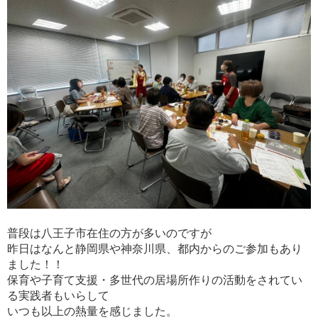
普段は八王子市在住の方が多いのですが
昨日はなんと静岡県や神奈川県、都内からのご参加もあり
ました！！
保育や子育て支援・多世代の居場所作りの活動をされてい
る実践者もいらして
いつも以上の熱量を感じました。