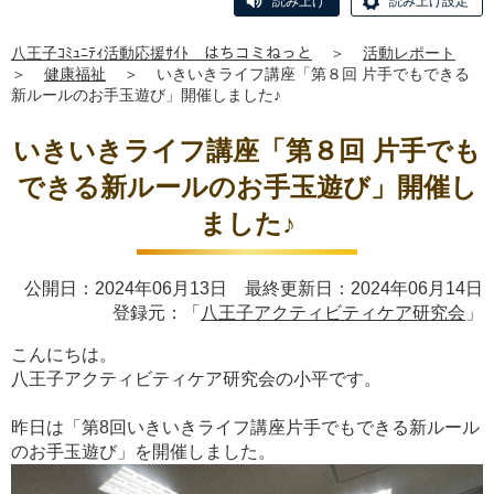
読み上げ
読み上げ設定
八王子ｺﾐｭﾆﾃｨ活動応援ｻｲﾄ はちコミねっと
＞
活動レポート
＞
健康福祉
＞
いきいきライフ講座「第８回 片手でもできる
新ルールのお手玉遊び」開催しました♪
いきいきライフ講座「第８回 片手でも
できる新ルールのお手玉遊び」開催し
ました♪
公開日：2024年06月13日 最終更新日：2024年06月14日
登録元：「
八王子アクティビティケア研究会
」
こんにちは。
八王子アクティビティケア研究会の小平です。
昨日は「第8回いきいきライフ講座片手でもできる新ルール
のお手玉遊び」を開催しました。