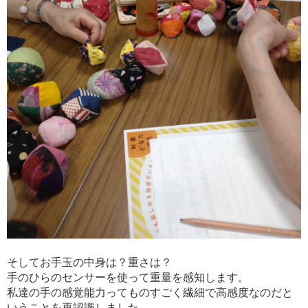
そしてお手玉の中身は？重さは？
手のひらのセンサーを使って重量を感知します。
私達の手の感覚能力ってものすごく繊細で高感度なのだと
いうことを再認識しました。