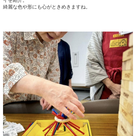
イを紹介。
綺麗な色や形にも心がときめきますね。