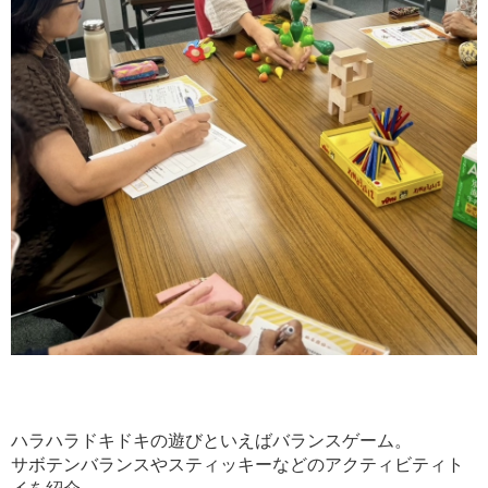
ハラハラドキドキの遊びといえばバランスゲーム。
サボテンバランスやスティッキーなどのアクティビティト