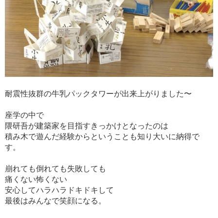
耐震性抜群の牛乳パックタワーが出来上がりました〜
座学の中で
隈研吾が建築家を目指すきっかけとなったのは
積み木で遊んだ経験からということも知り大いに納得で
す。
崩れても倒れても失敗しても
痛くない怖くない
安心してハラハラドキドキして
最後はみんなで笑顔になる。