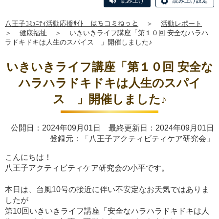
読み上げ
読み上げ設定
八王子ｺﾐｭﾆﾃｨ活動応援ｻｲﾄ はちコミねっと
＞
活動レポート
＞
健康福祉
＞
いきいきライフ講座「第１０回 安全なハラハ
ラドキドキは人生のスパイス 」開催しました♪
いきいきライフ講座「第１０回 安全な
ハラハラドキドキは人生のスパイ
ス 」開催しました♪
公開日：2024年09月01日 最終更新日：2024年09月01日
登録元：「
八王子アクティビティケア研究会
」
こんにちは！
八王子アクティビティケア研究会の小平です。
本日は、台風10号の接近に伴い不安定なお天気ではありま
したが
第10回いきいきライフ講座「安全なハラハラドキドキは人