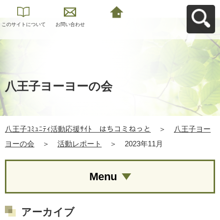
このサイトについて
お問い合わせ
八王子ｺﾐｭﾆﾃｨ活動応
援ｻｲﾄ はちコミねっ
とへ戻る
八王子ヨーヨーの会
八王子ｺﾐｭﾆﾃｨ活動応援ｻｲﾄ はちコミねっと
＞
八王子ヨー
ヨーの会
＞
活動レポート
＞
2023年11月
Menu
アーカイブ