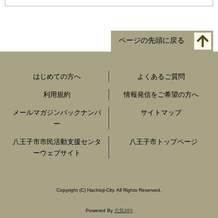
ページの先頭に戻る
はじめての方へ
よくあるご質問
利用規約
情報発信をご希望の方へ
メールマガジンバックナンバ
サイトマップ
ー
八王子市市民活動支援センタ
八王子市トップページ
ーウェブサイト
Copyright
(C)
Hachioji-City. All Rights Reserved.
Powered By
元気365