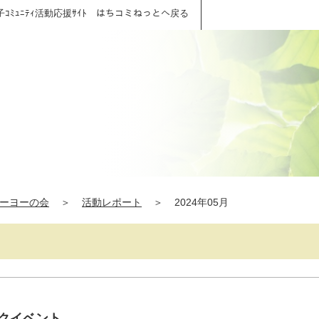
子ｺﾐｭﾆﾃｨ活動応援ｻｲﾄ はちコミねっとへ戻る
ーヨーの会
＞
活動レポート
＞
2024年05月
ークイベント