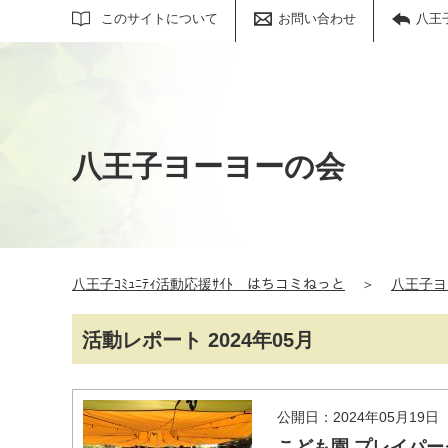
サイト内検索
このサイトについて
お問い合わせ
八王
八王子ヨーヨーの会
八王子ｺﾐｭﾆﾃｨ活動応援ｻｲﾄ はちコミねっと
＞
八王子ヨ
活動レポート 2024年05月
公開日：2024年05月19日
こども園 プレイパ