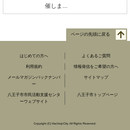
催しま...
ページの先頭に戻る
はじめての方へ
よくあるご質問
利用規約
情報発信をご希望の方へ
メールマガジンバックナンバ
サイトマップ
ー
八王子市市民活動支援センタ
八王子市トップページ
ーウェブサイト
Copyright
(C)
Hachioji-City. All Rights Reserved.