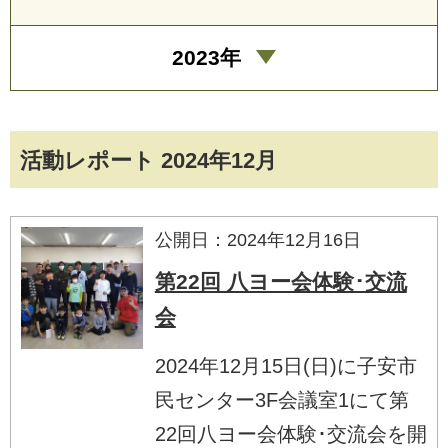
2023年
活動レポート 2024年12月
公開日：2024年12月16日
第22回 八ヨー会体験･交流
会
2024年12月15日(日)に子安市
民センター3F会議室1にて第
22回八ヨー会体験･交流会を開