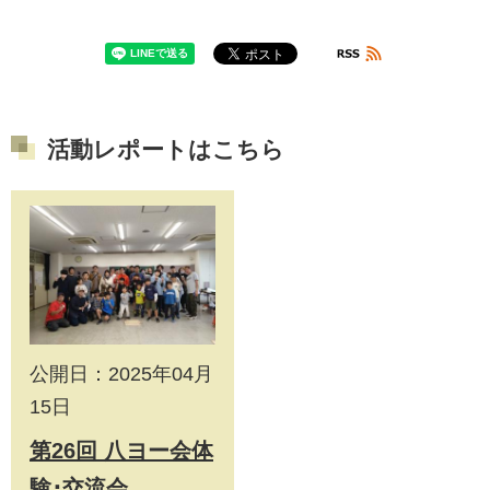
活動レポートはこちら
公開日：2025年04月
15日
第26回 八ヨー会体
験･交流会