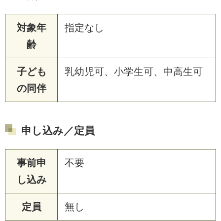
対象年
指定なし
齢
子ども
乳幼児可、小学生可、中高生可
の同伴
申し込み／定員
事前申
不要
し込み
定員
無し