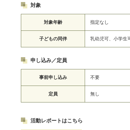
対象
対象年齢
指定なし
子どもの同伴
乳幼児可、小学生
申し込み／定員
事前申し込み
不要
定員
無し
活動レポートはこちら