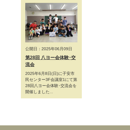
公開日：2025年06月09日
第28回 八ヨー会体験･交
流会
2025年6月8日(日)に子安市
民センター3F会議室1にて第
28回八ヨー会体験･交流会を
開催しました...