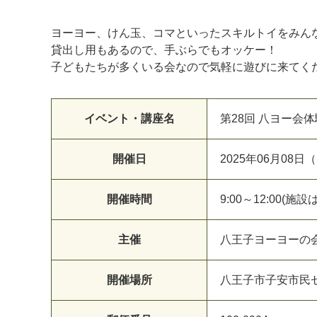
ヨーヨー、けん玉、コマといったスキルトイをみん
貸出し用もあるので、手ぶらでもオッケー！
子どもたちが多くいる会なので気軽に遊びに来てく
イベント・講座名
第28回 八ヨー会
開催日
2025年06月08日
マイメディア検索
開催時間
9:00～12:00(施
主催
八王子ヨーヨーの
開催場所
八王子市子安市民