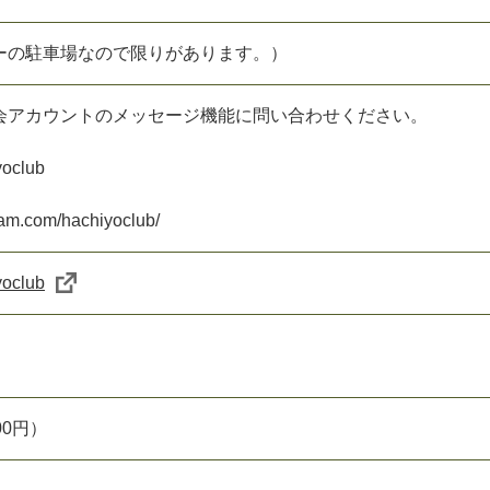
ーの駐車場なので限りがあります。）
会アカウントのメッセージ機能に問い合わせください。
yoclub
ram.com/hachiyoclub/
yoclub
00円）