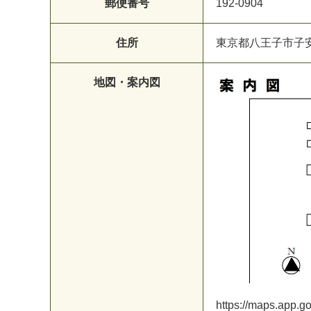
郵便番号
192-0904
住所
東京都八王子市子安町
地図・案内図
https://maps.app