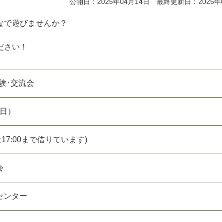
公開日：2025年04月14日 最終更新日：2025年
なで遊びませんか？
ださい！
体験･交流会
（日）
設は17:00まで借りています)
会
センター