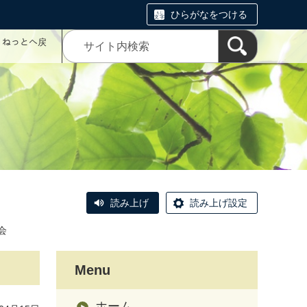
ひらがなをつける
コミねっとへ戻
読み上げ
読み上げ設定
会
Menu
ホーム