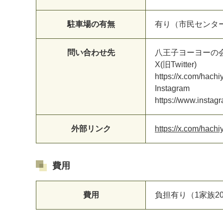
駐車場の有無
有り（市民センタ
問い合わせ先
八王子ヨーヨーの
X(旧Twitter)
https://x.com/hachi
Instagram
https://www.instag
外部リンク
https://x.com/hachi
費用
費用
負担有り（1家族2