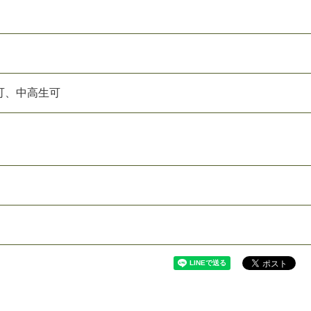
可、中高生可