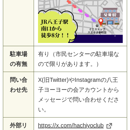
駐車場
有り（市民センターの駐車場な
の有無
ので限りがあります。）
問い合
X(旧Twitter)やInstagramの八王
わせ先
子ヨーヨーの会アカウントから
メッセージで問い合わせくださ
い。
外部リ
https://x.com/hachiyoclub