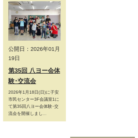
公開日：2026年01月
19日
第35回 八ヨー会体
験･交流会
2026年1月18日(日)に子安
市民センター3F会議室1に
て第35回八ヨー会体験･交
流会を開催しまし...