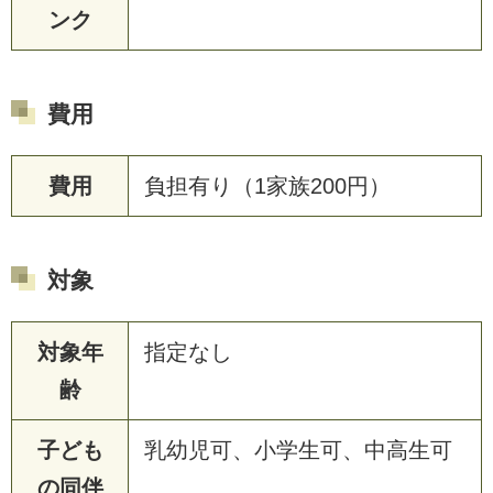
ンク
費用
費用
負担有り（1家族200円）
対象
対象年
指定なし
齢
子ども
乳幼児可、小学生可、中高生可
の同伴