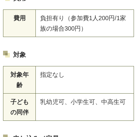
費用
負担有り（参加費1人200円/1家
族の場合300円）
対象
対象年
指定なし
齢
子ども
乳幼児可、小学生可、中高生可
の同伴