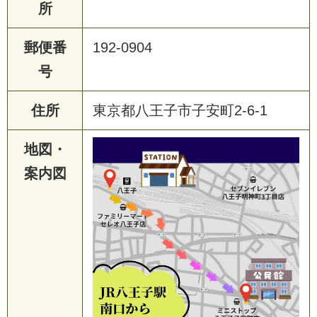
所
郵便番
192-0904
号
住所
東京都八王子市子安町2-6-1
地図・
案内図