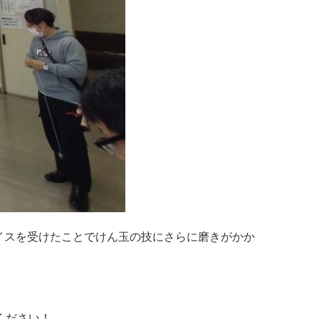
バイスを受けたことでけん玉の技にさらに磨きがかか
ください！