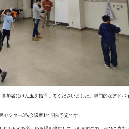
り、参加者にけん玉を指導してくださいました。専門的なアド
。
市民センター3階会議室1で開催予定です。
スキルトイを楽しめる場を提供していきますので、ぜひご参加