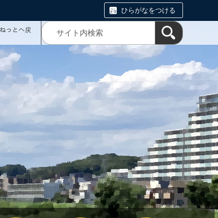
ひらがなをつける
ミねっとへ戻