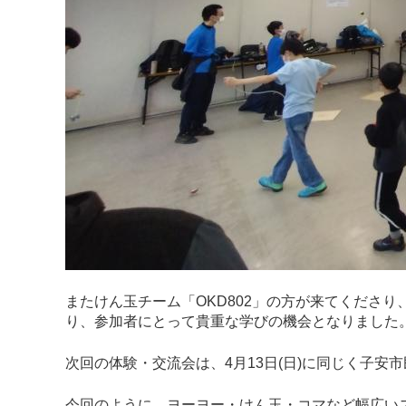
またけん玉チーム「OKD802」の方が来てくださ
り、参加者にとって貴重な学びの機会となりました
次回の体験・交流会は、4月13日(日)に同じく子安
今回のように、ヨーヨー・けん玉・コマなど幅広い