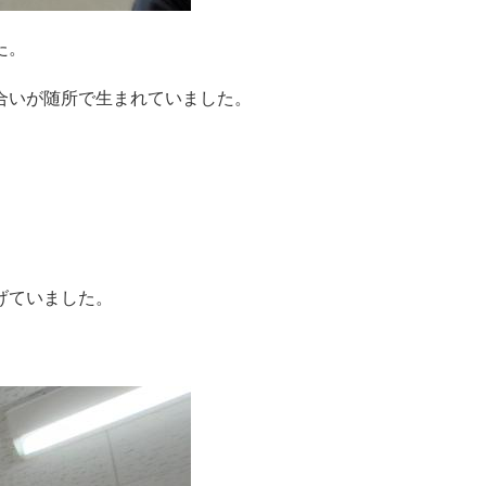
た。
合いが随所で生まれていました。
げていました。