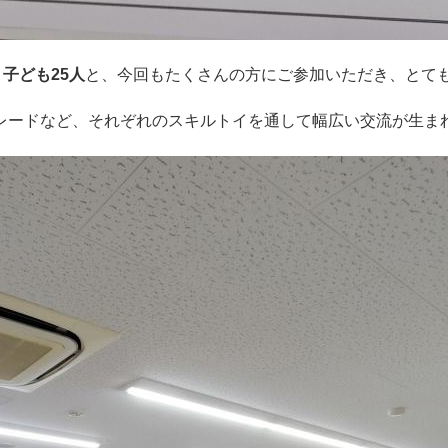
、子ども25人
と、今回もたくさんの方にご参加いただき、とて
レードなど、それぞれのスキルトイを通して幅広い交流が生ま