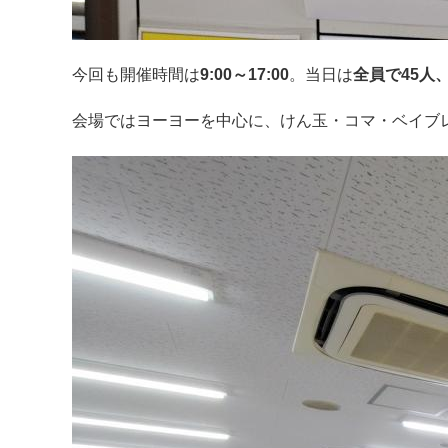
今回も開催時間は
9:00～17:00
。当日は
全員で45人
会場ではヨーヨーを中心に、けん玉・コマ・ベイブ