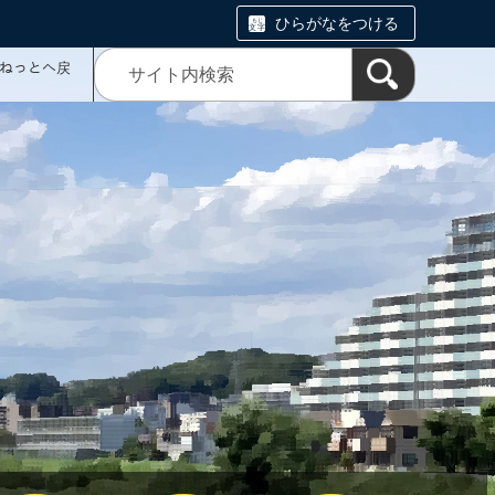
ひらがなをつける
ミねっとへ戻