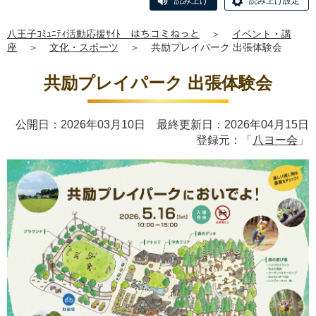
読み上げ
読み上げ設定
八王子ｺﾐｭﾆﾃｨ活動応援ｻｲﾄ はちコミねっと
＞
イベント・講
座
＞
文化・スポーツ
＞
共励プレイパーク 出張体験会
共励プレイパーク 出張体験会
公開日：2026年03月10日 最終更新日：2026年04月15日
登録元：「
八ヨー会
」