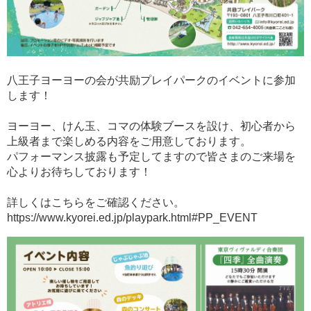
八王子ヨーヨーの会が共励プレイパークのイベントに参加
します！​
ヨーヨー、けん玉、コマの体験ブースを設け、初心者から
上級者まで楽しめる内容をご用意しております。
パフォーマンス披露も予定してますので皆さまのご来場を
心よりお待ちしております！​
詳しくはこちらをご確認ください。
https://www.kyorei.ed.jp/playpark.html#PP_EVENT