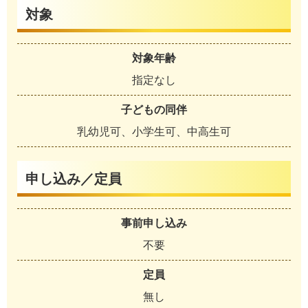
対象
対象年齢
指定なし
子どもの同伴
乳幼児可、小学生可、中高生可
申し込み／定員
事前申し込み
不要
定員
無し