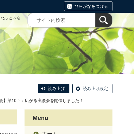
ひらがなをつける
コミねっとへ戻
読み上げ
読み上げ設定
会】第10回：広がる座談会を開催しました！
Menu
ホーム