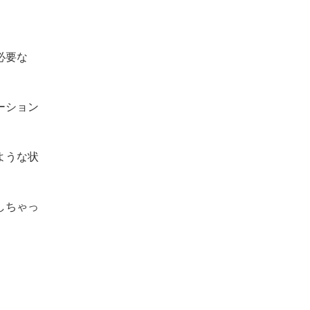
必要な
ーション
ような状
しちゃっ