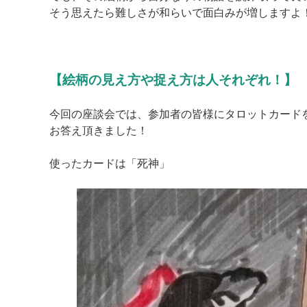
そう思えたら難しさが和らいで面白みが増しますよ
【絵柄の見え方や捉え方は人それぞれ！】
今回の座談会では、参加者の皆様にタロットカード
お答え頂きました！
使ったカードは「死神」