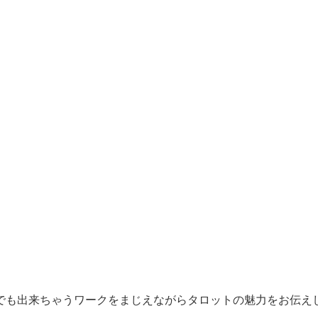
」
でも出来ちゃうワークをまじえながらタロットの魅力をお伝え