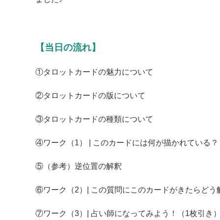
【当日の流れ】
①タロットカードの魅力について
②タロットカードの版について
③タロットカードの種類について
④ワーク（1） | このカードには何が描かれている？
⑤（参考）逆位置の解釈
⑥ワーク（2）| この質問にこのカードがきたらどう
⑦ワーク（3）| 占い師になってみよう！（1枚引き