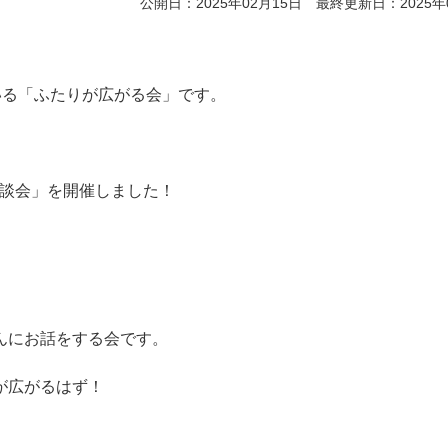
公開日：2025年02月15日 最終更新日：2025年
いる「ふたりが広がる会」です。
る座談会」を開催しました！
んにお話をする会です。
が広がるはず！