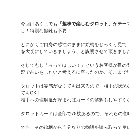
今回はあくまでも
「趣味で楽しむタロット」
がテー
し！特別な鍛錬も不要！
とにかくご自身の感性のままに絵柄をじっくり見て
を大切にしていきましょう、と説明させて頂きまし
そしてもし「占ってほしい！」というお客様が目の
況で占いをしたいと考えるに至ったのか、そこまで
タロットは霊感がなくても出来るので「相手の状況
てもOK！
相手への理解度が深まればカードの解釈もしやすく
タロットカードは全部で78枚あるので、それらの
でも、その絵柄から自分なりの物語を読み取って良