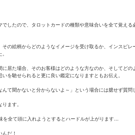
マでしたので、タロットカードの種類や意味合いを全て覚える
、その絵柄からどのようなイメージを受け取るか、インスピレ
た。
間に居た場合、そのお客様はどのような方なのか、そしてどの
思いを馳せられると更に良い鑑定になりますともお伝え。
なんて聞かないと分からないよ～」という場合には臆せず質問
なります。
意味を全て頭に入れようとするとハードルが上がります…
いんだ！