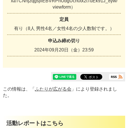
xaTCNhjzqgsjllEBVRPnUbgUcn0tx2tTuEk91J_8yw/
viewform）
定員
有り（8人 男性4名／女性4名の少人数制です。）
申込み締め切り
2024年09月20日（金）23:59
この情報は、「
ふたりが広がる会
」により登録されまし
た。
活動レポートはこちら