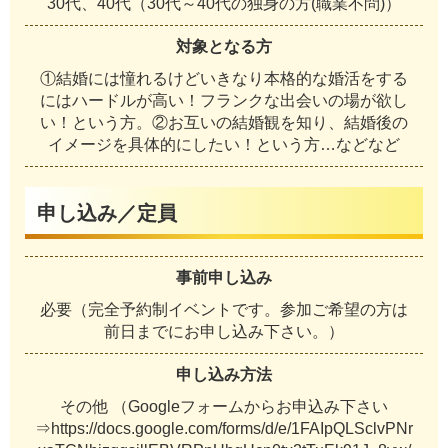
30代、40代（30代～40代の独身の方(職業不問)）
対象となる方
①結婚には憧れるけどいきなり本格的な婚活をする
にはハードルが高い！フランクな出会いの場が欲し
い！という方。②お互いの結婚観を知り、結婚後の
イメージを具体的にしたい！という方…などなど
申し込み／定員
事前申し込み
必要（完全予約制イベントです。参加ご希望の方は
前日までにお申し込み下さい。）
申し込み方法
その他 （Googleフォームからお申込み下さい
⇒https://docs.google.com/forms/d/e/1FAIpQLSclvPNr