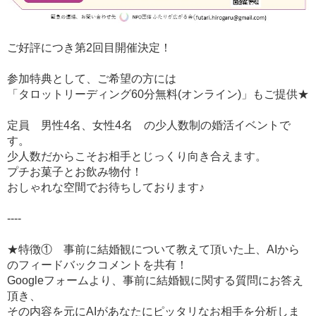
ご好評につき第2回目開催決定！
参加特典として、ご希望の方には
「タロットリーディング60分無料(オンライン)」もご提供★
定員 男性4名、女性4名 の少人数制の婚活イベントで
す。
少人数だからこそお相手とじっくり向き合えます。
プチお菓子とお飲み物付！
おしゃれな空間でお待ちしております♪
----
★特徴① 事前に結婚観について教えて頂いた上、AIから
のフィードバックコメントを共有！
Googleフォームより、事前に結婚観に関する質問にお答え
頂き、
その内容を元にAIがあなたにピッタリなお相手を分析しま