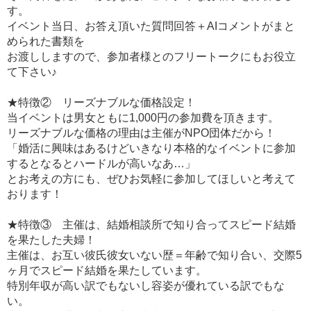
す。
イベント当日、お答え頂いた質問回答＋AIコメントがまと
められた書類を
お渡ししますので、参加者様とのフリートークにもお役立
て下さい♪
★特徴② リーズナブルな価格設定！
当イベントは男女ともに1,000円の参加費を頂きます。
リーズナブルな価格の理由は主催がNPO団体だから！
「婚活に興味はあるけどいきなり本格的なイベントに参加
するとなるとハードルが高いなあ…」
とお考えの方にも、ぜひお気軽に参加してほしいと考えて
おります！
★特徴③ 主催は、結婚相談所で知り合ってスピード結婚
を果たした夫婦！
主催は、お互い彼氏彼女いない歴＝年齢で知り合い、交際5
ヶ月でスピード結婚を果たしています。
特別年収が高い訳でもないし容姿が優れている訳でもな
い。