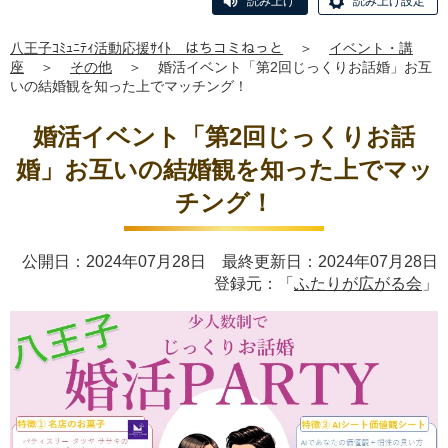
読み上げ
読み上げ設定
八王子ｺﾐｭﾆﾃｨ活動応援ｻｲﾄ はちコミねっと
＞
イベント・講
座
＞
その他
＞
婚活イベント「第2回じっくりお話婚」お互
いの結婚観を知った上でマッチング！
婚活イベント「第2回じっくりお話
婚」お互いの結婚観を知った上でマッ
チング！
公開日：2024年07月28日 最終更新日：2024年07月28日
登録元：「
ふたりが広がる会
」