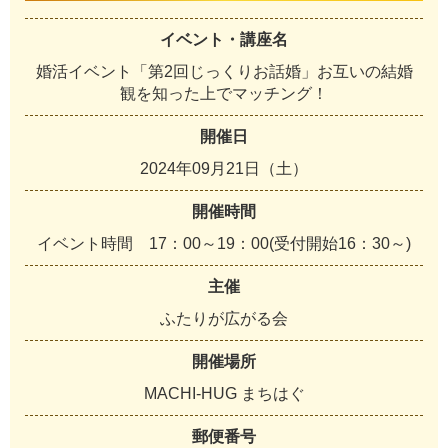
イベント・講座名
婚活イベント「第2回じっくりお話婚」お互いの結婚
観を知った上でマッチング！
開催日
2024年09月21日（土）
開催時間
イベント時間 17：00～19：00(受付開始16：30～)
主催
ふたりが広がる会
開催場所
MACHI-HUG まちはぐ
郵便番号