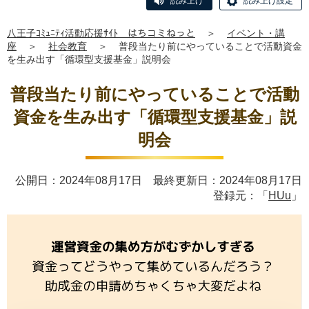
読み上げ
読み上げ設定
八王子ｺﾐｭﾆﾃｨ活動応援ｻｲﾄ はちコミねっと
＞
イベント・講
座
＞
社会教育
＞
普段当たり前にやっていることで活動資金
を生み出す「循環型支援基金」説明会
普段当たり前にやっていることで活動
資金を生み出す「循環型支援基金」説
明会
公開日：2024年08月17日 最終更新日：2024年08月17日
登録元：「
HUu
」