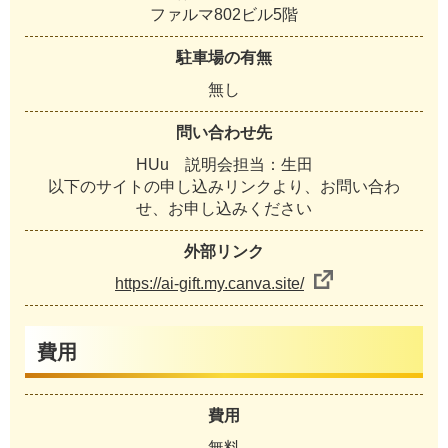
ファルマ802ビル5階
駐車場の有無
無し
問い合わせ先
HUu 説明会担当：生田
以下のサイトの申し込みリンクより、お問い合わ
せ、お申し込みください
外部リンク
https://ai-gift.my.canva.site/
費用
費用
無料