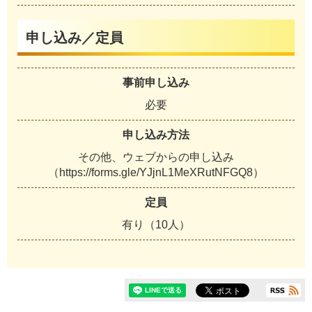
申し込み／定員
事前申し込み
必要
申し込み方法
その他、ウェブからの申し込み
（https://forms.gle/YJjnL1MeXRutNFGQ8）
定員
有り（10人）