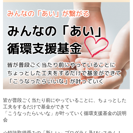
皆が普段ごく当たり前にやっていることに、ちょっとした
工夫をするだけで基金ができて
「こうなったらいいな」が叶っていく循環支援基金の説明
会
☆特許取得受みの「新しい」プログラム及びシステム！