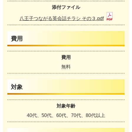
添付ファイル
八王子つながる英会話チラシ その３.pdf
費用
費用
無料
対象
対象年齢
40代、50代、60代、70代、80代以上