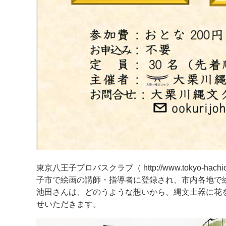
東京八王子プロバスクラブ（ http://www.tokyo-hac
子市で絵画の講師・指導者に登録され、市内各地で
池田さんは、どのうような想いから、縄文土器に花
せいただきます。