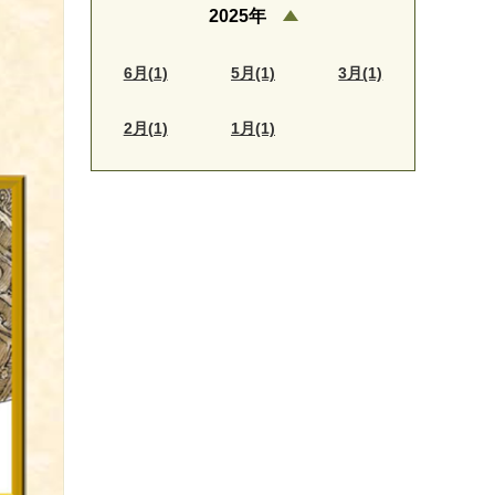
2025年
6月(1)
5月(1)
3月(1)
2月(1)
1月(1)