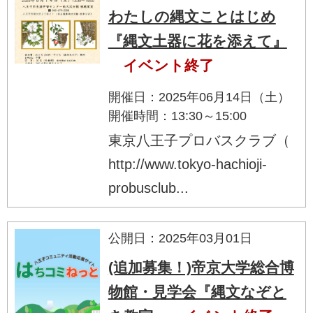
わたしの縄文ことはじめ
『縄文土器に花を添えて』
イベント終了
開催日：2025年06月14日（土）
開催時間：13:30～15:00
東京八王子プロバスクラブ（
http://www.tokyo-hachioji-
probusclub...
公開日：2025年03月01日
(追加募集！)帝京大学総合博
物館・見学会『縄文なぞと