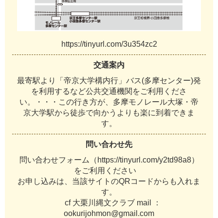
https://tinyurl.com/3u354zc2
交通案内
最寄駅より「帝京大学構内行」バス(多摩センター)発
を利用するなど公共交通機関をご利用くださ
い。・・・この行き方が、多摩モノレール大塚・帝
京大学駅から徒歩で向かうよりも楽に到着できま
す。
問い合わせ先
問い合わせフォーム（https://tinyurl.com/y2td98a8）
をご利用ください
お申し込みは、当該サイトのQRコードからも入れま
す。
cf 大栗川縄文クラブ mail ：
ookurijohmon@gmail.com