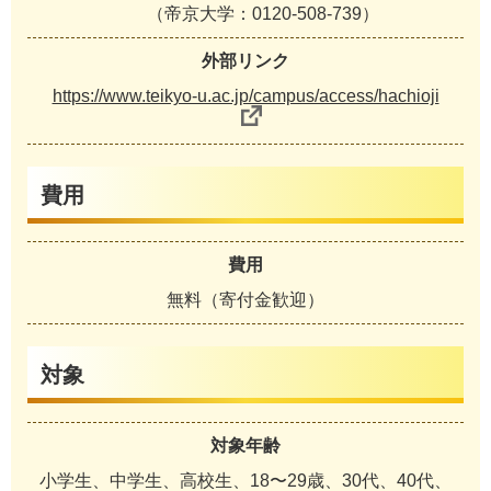
（帝京大学：0120-508-739）
外部リンク
https://www.teikyo-u.ac.jp/campus/access/hachioji
費用
費用
無料（寄付金歓迎）
対象
対象年齢
小学生、中学生、高校生、18〜29歳、30代、40代、