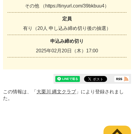
その他 （https://tinyurl.com/39bkbuu4）
定員
有り（20人 申し込み締め切り後の抽選）
申込み締め切り
2025年02月20日（木）17:00
この情報は、「
大栗川 縄文クラブ
」により登録されまし
た。