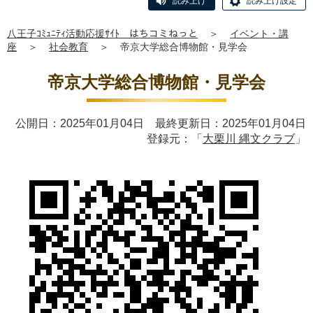
読み上げ
読み上げ設定
八王子ｺﾐｭﾆﾃｨ活動応援ｻｲﾄ はちコミねっと
＞
イベント・講
座
＞
社会教育
＞
帝京大学総合博物館・見学会
帝京大学総合博物館・見学会
公開日：2025年01月04日 最終更新日：2025年01月04日
登録元：「
大栗川 縄文クラブ
」