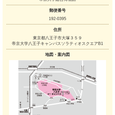
郵便番号
192-0395
住所
東京都八王子市大塚３５９
帝京大学八王子キャンパスソラティオスクエアB1
地図・案内図